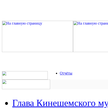
Отчёты
Глава Кинешемского м