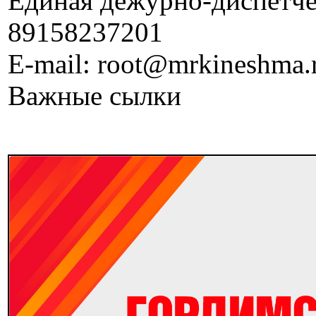
Единая дежурно-диспетчер
89158237201
E-mail: root@mrkineshma.
Важные сылки