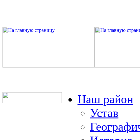
Наш район
Устав
Географи