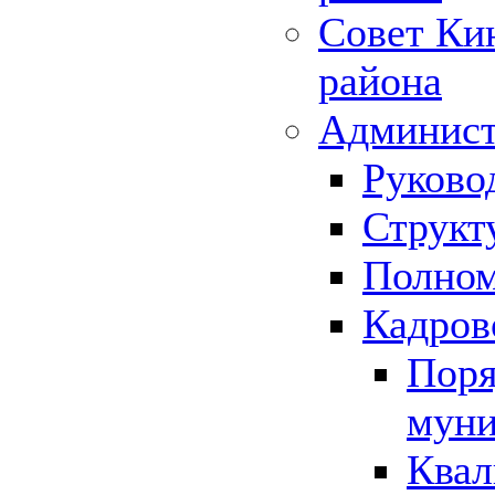
Совет Ки
района
Админист
Руково
Структ
Полном
Кадров
Поря
муни
Квал