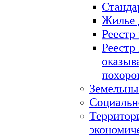
Станда
Жилье 
Реестр
Реестр
оказыв
похоро
Земельны
Социальн
Территор
экономич