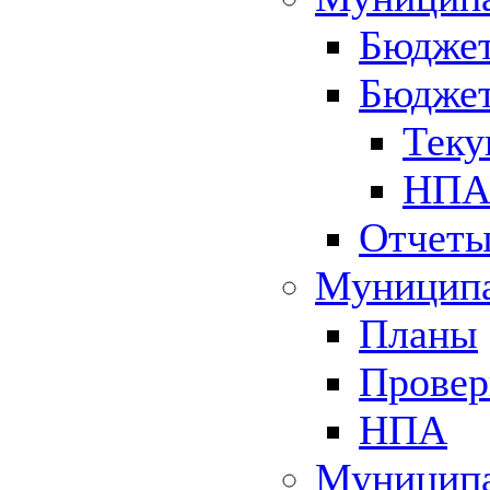
Бюджет
Бюджет
Теку
НПА 
Отчет
Муниципа
Планы
Провер
НПА
Муниципа