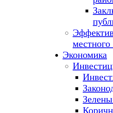
Закл
публ
Эффектив
местного
Экономика
Инвестиц
Инвест
Законо
Зелены
Коричн