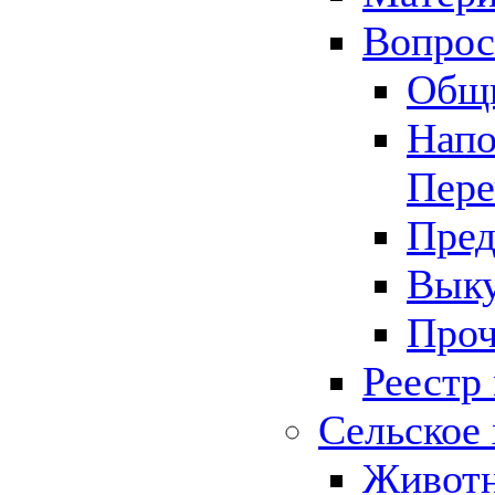
Вопрос 
Общ
Напо
Пере
Пред
Выку
Проч
Реестр
Сельское 
Животн