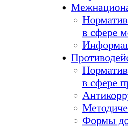
Межнациона
Норматив
в сфере 
Информа
Противодей
Норматив
в сфере 
Антикорр
Методиче
Формы до