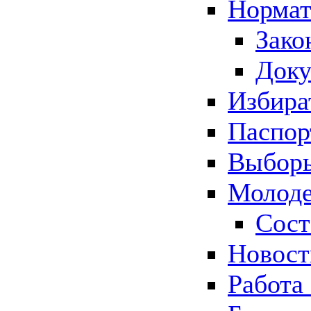
Нормат
Зако
Док
Избира
Паспор
Выборы
Молоде
Сост
Новос
Работа