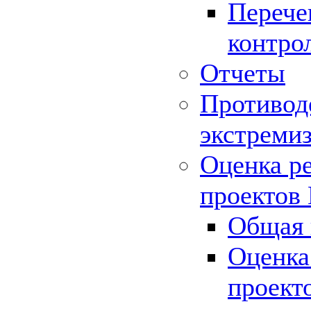
Перече
контро
Отчеты
Противод
экстреми
Оценка р
проектов
Общая 
Оценка
проект