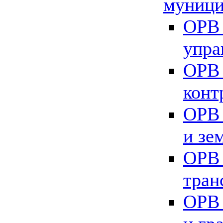
муници
ОРВ 
упра
ОРВ 
конт
ОРВ 
и зе
ОРВ 
тран
ОРВ 