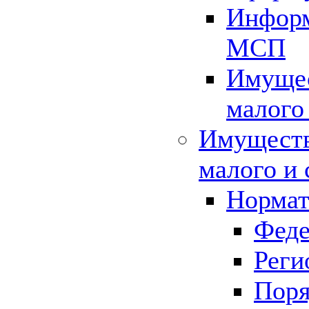
Информ
МСП
Имущес
малого
Имуществ
малого и 
Нормат
Феде
Реги
Поря