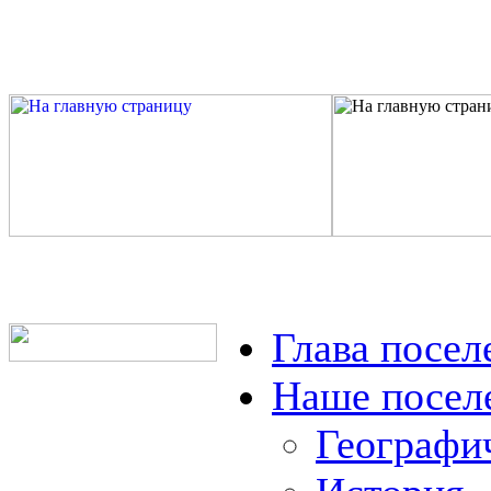
Глава посел
Наше посел
Географи