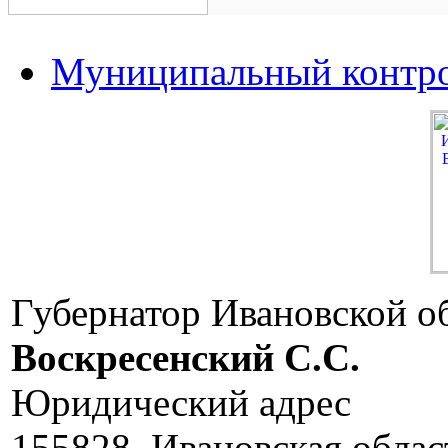
Муниципальный контр
Губернатор Ивановской о
Воскресенский C.C.
Юридический адрес
155828, Ивановская облас