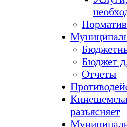
необхо
Норматив
Муниципал
Бюджетны
Бюджет д
Отчеты
Противодей
Кинешемская
разъясняет
Муниципаль