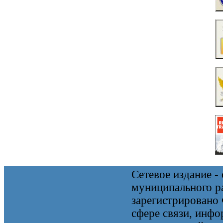
Сетевое издание 
муниципального 
зарегистрировано
сфере связи, инф