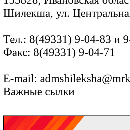
Шилекша, ул. Центральная
Тел.: 8(49331) 9-04-83 и 
Факс: 8(49331) 9-04-71
E-mail: admshileksha@mrk
Важные сылки