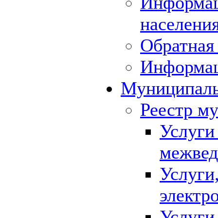
Информац
населения
Обратная 
Информа
Муниципаль
Реестр м
Услуги
межвед
Услуги
электр
Услуги