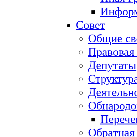
Информ
Совет
Общие св
Правовая
Депутаты
Структур
Деятельн
Обнародо
Перече
Обратная 