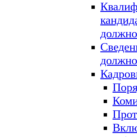
Квалиф
кандид
должно
Сведен
должно
Кадров
Поря
Коми
Прот
Вклю