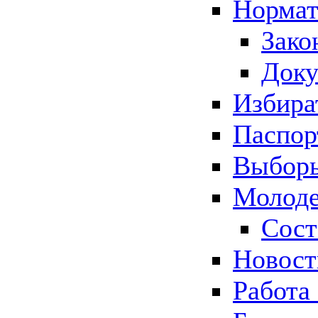
Нормат
Зако
Док
Избира
Паспор
Выборы
Молоде
Сост
Новос
Работа