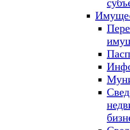
субъ
Имущес
Пере
имущ
Пасп
Инфо
Муни
Свед
недв
бизн