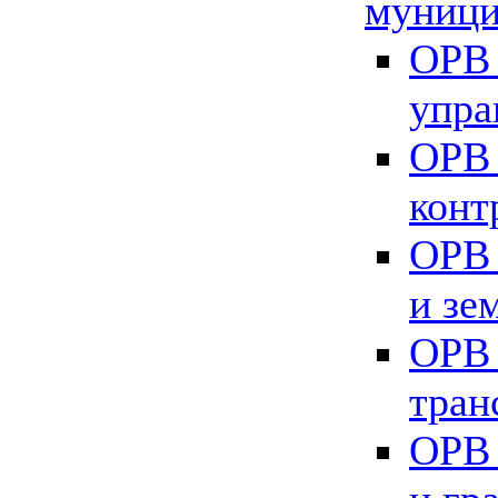
муници
ОРВ 
упра
ОРВ 
конт
ОРВ 
и зе
ОРВ 
тран
ОРВ 