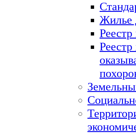
Станда
Жилье 
Реестр
Реестр
оказыв
похоро
Земельны
Социальн
Территор
экономич