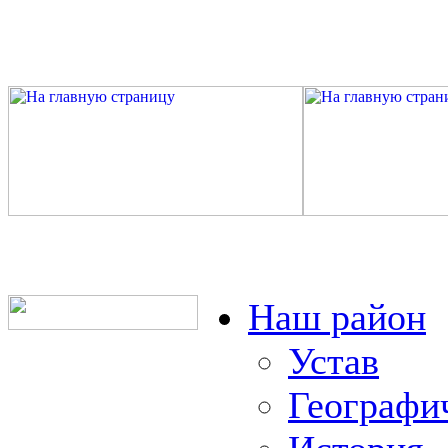
Наш район
Устав
Географи