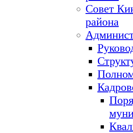
Совет Ки
района
Админист
Руково
Структ
Полном
Кадров
Поря
муни
Квал