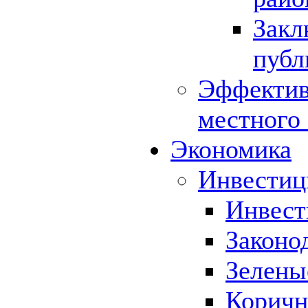
Закл
публ
Эффектив
местного
Экономика
Инвестиц
Инвест
Законо
Зелены
Коричн