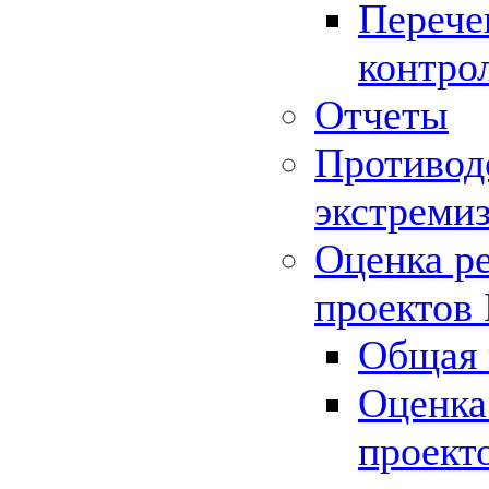
Перече
контро
Отчеты
Противод
экстреми
Оценка р
проектов
Общая 
Оценка
проект