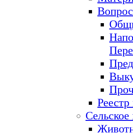
Вопрос 
Общ
Напо
Пере
Пред
Выку
Проч
Реестр
Сельское 
Животн