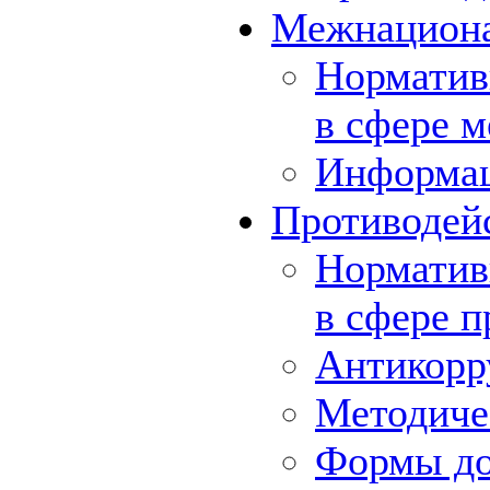
Межнациона
Норматив
в сфере 
Информа
Противодей
Норматив
в сфере 
Антикорр
Методиче
Формы до