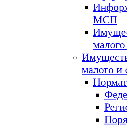
Информ
МСП
Имущес
малого
Имуществ
малого и 
Нормат
Феде
Реги
Поря