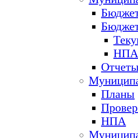
Бюджет
Бюджет
Теку
НПА 
Отчет
Муниципа
Планы
Провер
НПА
Муниципа