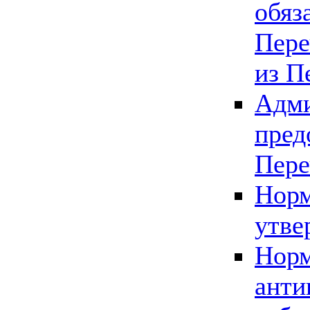
обяз
Пере
из П
Адми
пред
Пере
Норм
утве
Норм
анти