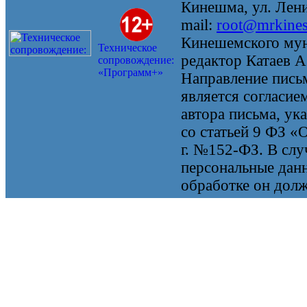
Кинешма, ул. Ленин
mail:
root@mrkine
Кинешемского мун
Техническое
редактор Катаев А
сопровождение:
«Программ+»
Направление письм
является согласие
автора письма, ук
со статьей 9 ФЗ «
г. №152-ФЗ. В случ
персональные данн
обработке он долж