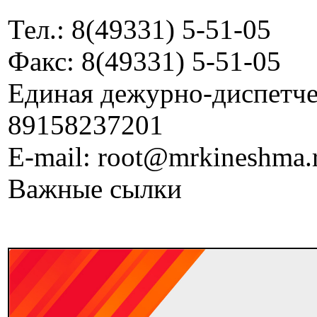
Тел.: 8(49331) 5-51-05
Факс: 8(49331) 5-51-05
Единая дежурно-диспетчер
89158237201
E-mail: root@mrkineshma.
Важные сылки