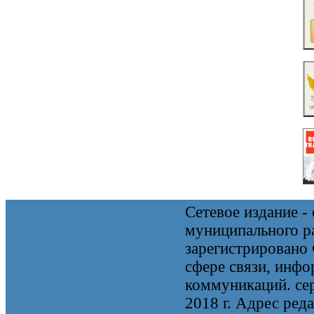
Сетевое издание 
муниципального 
зарегистрировано
сфере связи, инф
коммуникаций. се
2018 г. Адрес реда