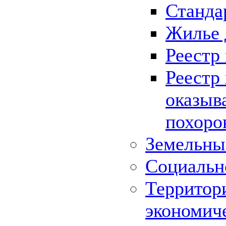
Станда
Жилье 
Реестр
Реестр
оказыв
похоро
Земельны
Социальн
Территор
экономич