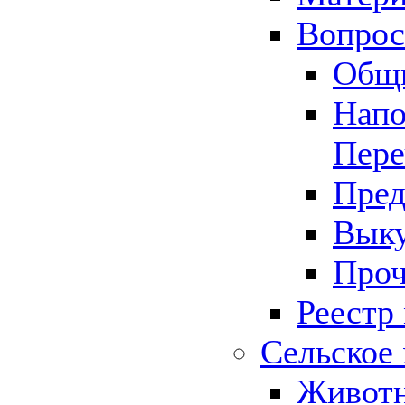
Вопрос 
Общ
Напо
Пере
Пред
Выку
Проч
Реестр
Сельское 
Животн