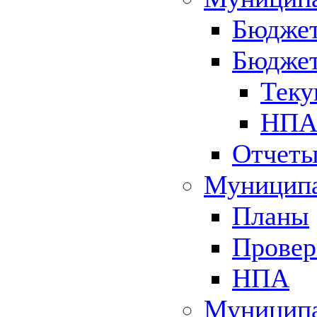
Бюджет
Бюджет
Теку
НПА 
Отчет
Муниципа
Планы
Провер
НПА
Муниципа