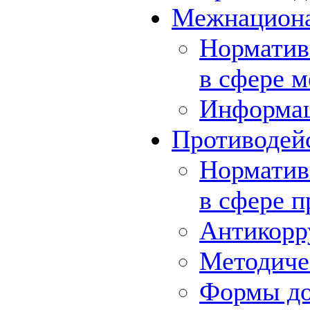
Межнациона
Норматив
в сфере 
Информа
Противодей
Норматив
в сфере 
Антикорр
Методиче
Формы до