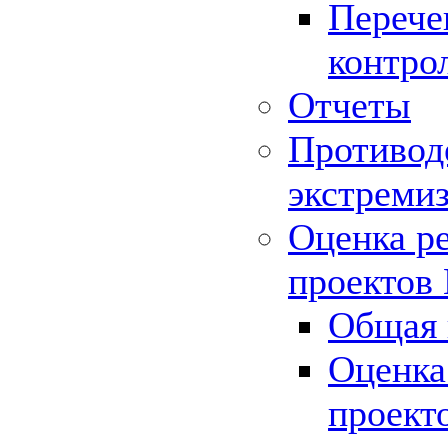
Перече
контро
Отчеты
Противод
экстреми
Оценка р
проектов
Общая 
Оценка
проект