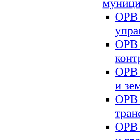
муници
ОРВ 
упра
ОРВ 
конт
ОРВ 
и зе
ОРВ 
тран
ОРВ 