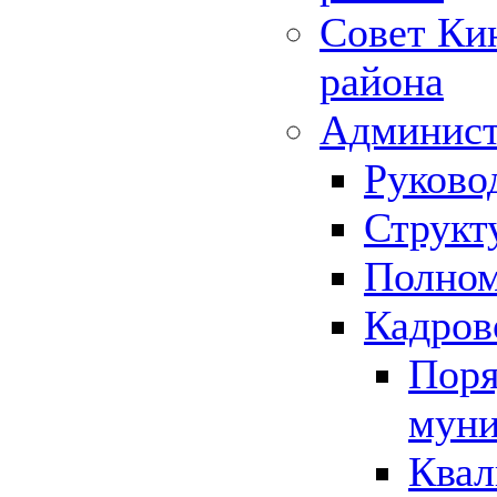
Совет Ки
района
Админист
Руково
Структ
Полном
Кадров
Поря
муни
Квал