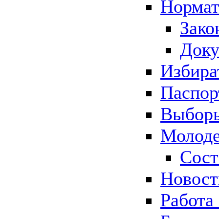
Нормат
Зако
Док
Избира
Паспор
Выборы
Молоде
Сост
Новос
Работа