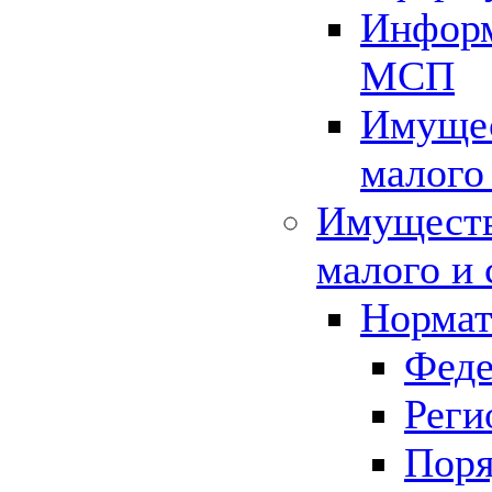
Информ
МСП
Имущес
малого
Имуществ
малого и 
Нормат
Феде
Реги
Поря