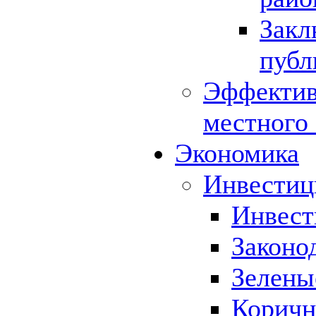
Закл
публ
Эффектив
местного
Экономика
Инвестиц
Инвест
Законо
Зелены
Коричн