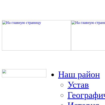
Наш район
Устав
Географи