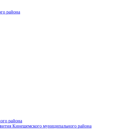
го района
ого района
азвития Кинешемского муниципального района