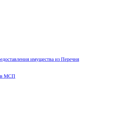
редоставления имущества из Перечня
тов МСП