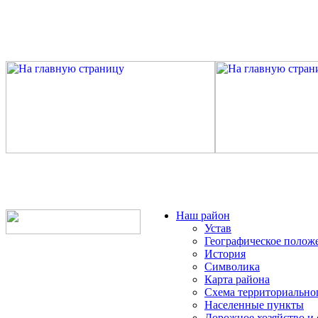
Наш район
Устав
Географическое полож
История
Символика
Карта района
Схема территориально
Населенные пункты
Дорожное хозяйство и 