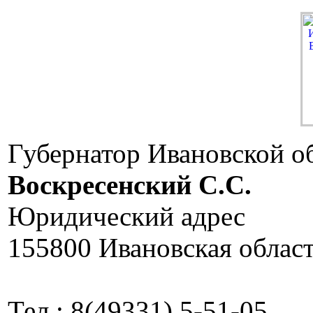
Губернатор Ивановской о
Воскресенский C.C.
Юридический адрес
155800 Ивановская област
Тел.: 8(49331) 5-51-05