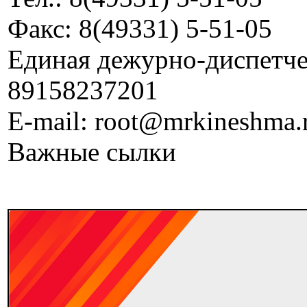
Факс: 8(49331) 5-51-05
Единая дежурно-диспетчер
89158237201
E-mail: root@mrkineshma.
Важные сылки