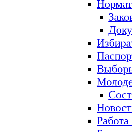
Нормат
Зако
Док
Избира
Паспор
Выборы
Молоде
Сост
Новос
Работа