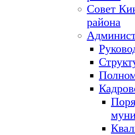
Совет Ки
района
Админист
Руково
Структ
Полном
Кадров
Поря
муни
Квал