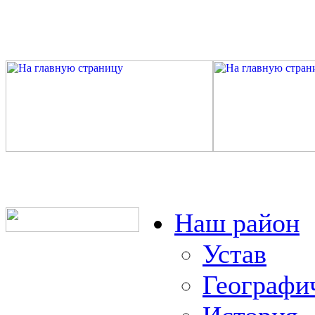
Наш район
Устав
Географи