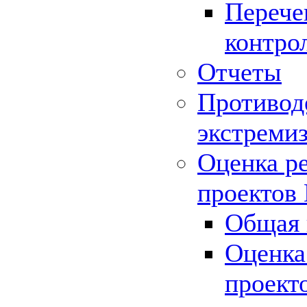
Перече
контро
Отчеты
Противод
экстреми
Оценка р
проектов
Общая 
Оценка
проект