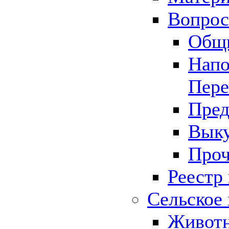
Вопрос 
Общ
Напо
Пере
Пред
Выку
Проч
Реестр
Сельское 
Животн