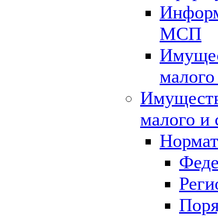
Информ
МСП
Имущес
малого
Имуществ
малого и 
Нормат
Феде
Реги
Поря