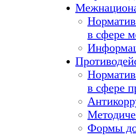
Межнациона
Норматив
в сфере 
Информа
Противодей
Норматив
в сфере 
Антикорр
Методиче
Формы до