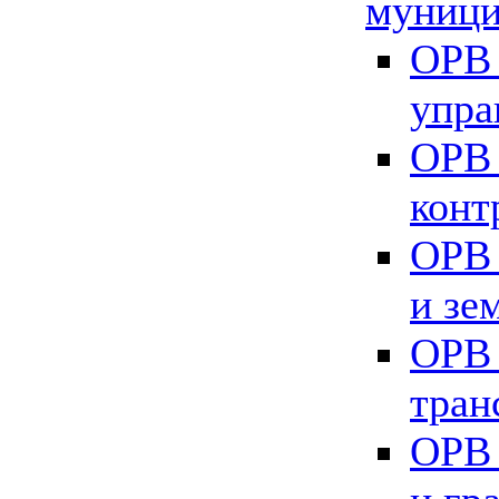
муници
ОРВ 
упра
ОРВ 
конт
ОРВ 
и зе
ОРВ 
тран
ОРВ 