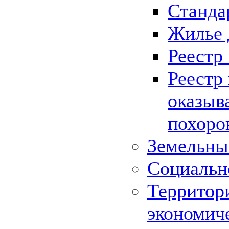
Станда
Жилье 
Реестр
Реестр
оказыв
похоро
Земельны
Социальн
Территор
экономич