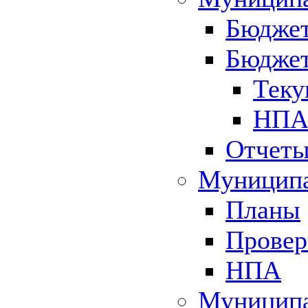
Бюджет
Бюджет
Теку
НПА 
Отчет
Муниципа
Планы
Провер
НПА
Муниципа