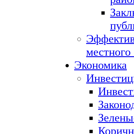
Закл
публ
Эффектив
местного
Экономика
Инвестиц
Инвест
Законо
Зелены
Коричн