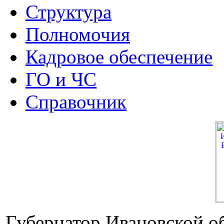
Структура
Полномочия
Кадровое обеспечение
ГО и ЧС
Справочник
Губернатор Ивановской о