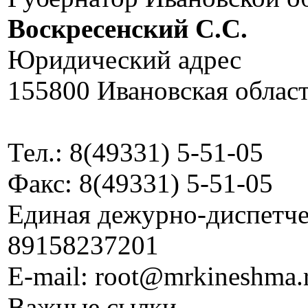
Воскресенский C.C.
Юридический адрес
155800 Ивановская област
Тел.: 8(49331) 5-51-05
Факс: 8(49331) 5-51-05
Единая дежурно-диспетчер
89158237201
E-mail: root@mrkineshma.
Важные сылки