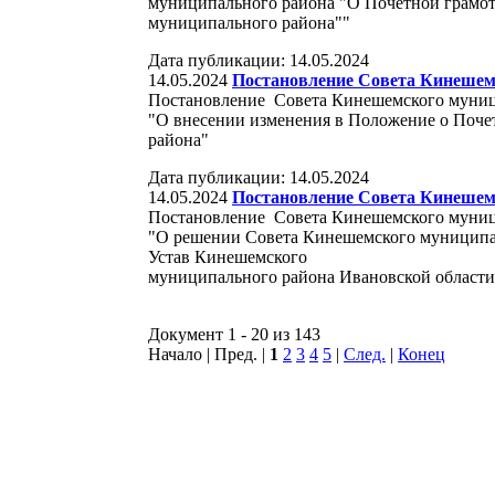
муниципального района "О Почетной грамот
муниципального района""
Дата публикации: 14.05.2024
14.05.2024
Постановление Совета Кинешемс
Постановление Совета Кинешемского муници
"О внесении изменения в Положение о Поче
района"
Дата публикации: 14.05.2024
14.05.2024
Постановление Совета Кинешемс
Постановление Совета Кинешемского муници
"О решении Совета Кинешемского муниципа
Устав Кинешемского
муниципального района Ивановской област
Документ 1 - 20 из 143
Начало | Пред. |
1
2
3
4
5
|
След.
|
Конец