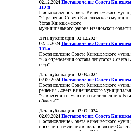
02.12.2024
Постановление Совета Кинешемс
110-п
Постановление Совета Кинешемского муницип
"О решении Совета Кинешемского муниципа
Устав Кинешемского
муниципального района Ивановской област
Дата публикации: 02.12.2024
02.12.2024
Постановление Совета Кинешемс
101-п
Постановление Совета Кинешемского муницип
"Об определении состава депутатов Совета 
года"
Дата публикации: 02.09.2024
02.09.2024
Постановление Совета Кинешемс
Постановление Совета Кинешемского муницип
решения Совета Кинешемского муниципальн
"О внесении изменений и дополнений в Уст
области""
Дата публикации: 02.09.2024
02.09.2024
Постановление Совета Кинешемс
Постановление Совета Кинешемского муницип
внесении изменения в постановление Совет