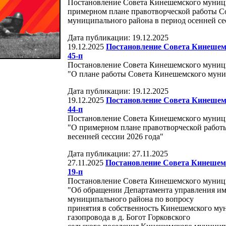
Постановление Совета Кинешемского муници
примерном плане правотворческой работы С
муниципального района в период осенней се
Дата публикации: 19.12.2025
19.12.2025
Постановление Совета Кинешемс
45-п
Постановление Совета Кинешемского муницип
"О плане работы Совета Кинешемского муниц
Дата публикации: 19.12.2025
19.12.2025
Постановление Совета Кинешемс
44-п
Постановление Совета Кинешемского муницип
"О примерном плане правотворческой работ
весенней сессии 2026 года"
Дата публикации: 27.11.2025
27.11.2025
Постановление Совета Кинешемс
19-п
Постановление Совета Кинешемского муницип
"Об обращении Департамента управления им
муниципального района по вопросу
принятия в собственность Кинешемского му
газопровода в д. Богот Горковского