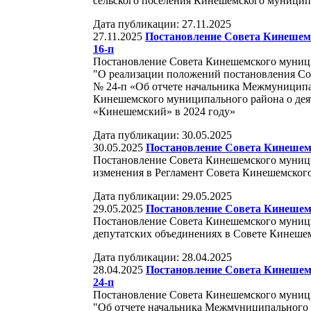
сельского поселения Кинешемского муницип
Дата публикации: 27.11.2025
27.11.2025
Постановление Совета Кинешемс
16-п
Постановление Совета Кинешемского муницип
"О реализации положений постановления Со
№ 24-п «Об отчете начальника Межмуницип
Кинешемского муниципального района о де
«Кинешемский» в 2024 году»
Дата публикации: 30.05.2025
30.05.2025
Постановление Совета Кинешемск
Постановление Совета Кинешемского муницип
изменения в Регламент Совета Кинешемског
Дата публикации: 29.05.2025
29.05.2025
Постановление Совета Кинешемск
Постановление Совета Кинешемского муницип
депутатских объединениях в Совете Кинеше
Дата публикации: 28.04.2025
28.04.2025
Постановление Совета Кинешемс
24-п
Постановление Совета Кинешемского муницип
"Об отчете начальника Межмуниципального