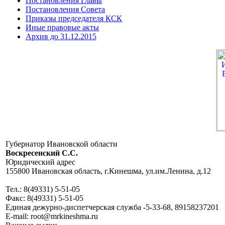
Постановления Главы
Постановления Совета
Приказы председателя КСК
Иные правовые акты
Архив до 31.12.2015
Губернатор Ивановской области
Воскресенский C.C.
Юридический адрес
155800 Ивановская область, г.Кинешма, ул.им.Ленина, д.12
Тел.: 8(49331) 5-51-05
Факс: 8(49331) 5-51-05
Единая дежурно-диспетчерская служба -5-33-68, 89158237201
E-mail: root@mrkineshma.ru