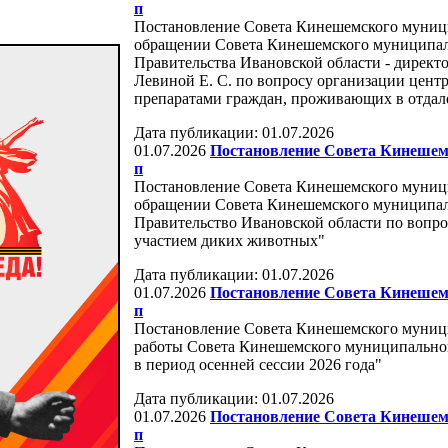
п
Постановление Совета Кинешемского муниц
обращении Совета Кинешемского муниципал
Правительства Ивановской области - директ
Левиной Е. С. по вопросу организации цен
препаратами граждан, проживающих в отдал
Дата публикации: 01.07.2026
01.07.2026
Постановление Совета Кинешемс
п
Постановление Совета Кинешемского муници
обращении Совета Кинешемского муниципал
Правительство Ивановской области по вопр
участием диких животных"
Дата публикации: 01.07.2026
01.07.2026
Постановление Совета Кинешемс
п
Постановление Совета Кинешемского муници
работы Совета Кинешемского муниципально
в период осенней сессии 2026 года"
Дата публикации: 01.07.2026
01.07.2026
Постановление Совета Кинешемс
п