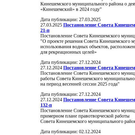
Кинешемского муниципального района о де
«Кинешемский» в 2024 году"
Дата публикации: 27.03.2025
27.03.2025
Постановление Совета Кинешемс
21-п
Постановление Совета Кинешемского муницип
"О проекте решения Совета Кинешемского 
использования водных объектов, расположе
для рекреационных целей»
Дата публикации: 27.12.2024
27.12.2024
Постановление Совета Кинешемс
Постановление Совета Кинешемского муницип
работы Совета Кинешемского муниципально
на период весенней сессии 2025 года"
Дата публикации: 27.12.2024
27.12.2024
Постановление Совета Кинешемс
132-п
Постановление Совета Кинешемского муницип
примерном плане правотворческой работы
Совета Кинешемского муниципального района
Дата публикации: 02.12.2024