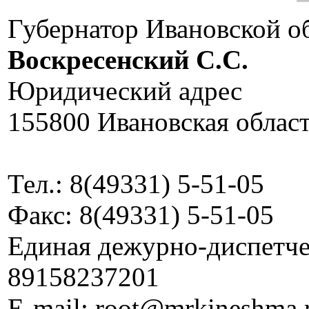
Губернатор Ивановской о
Воскресенский C.C.
Юридический адрес
155800 Ивановская област
Тел.: 8(49331) 5-51-05
Факс: 8(49331) 5-51-05
Единая дежурно-диспетчер
89158237201
E-mail: root@mrkineshma.