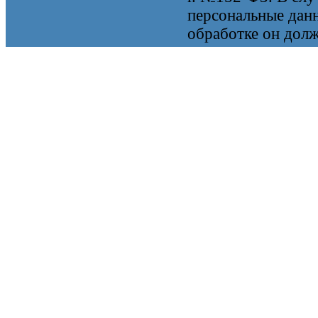
персональные данн
обработке он долж