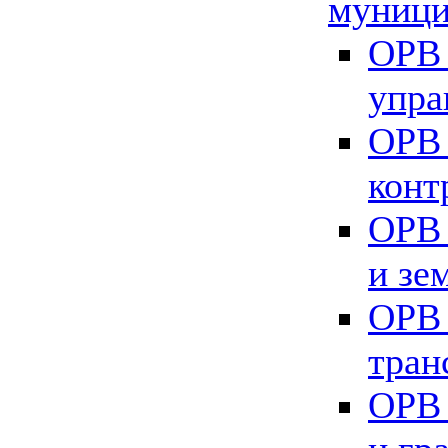
муници
ОРВ 
упра
ОРВ 
конт
ОРВ 
и зе
ОРВ 
тран
ОРВ 