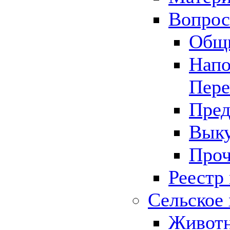
Вопрос 
Общ
Напо
Пере
Пред
Выку
Проч
Реестр
Сельское 
Животн