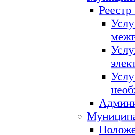
Реестр
Услу
межв
Услу
элек
Услу
необ
Админи
Муниципа
Положе