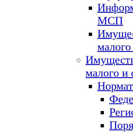
Информ
МСП
Имущес
малого
Имуществ
малого и 
Нормат
Феде
Реги
Поря