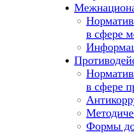
Межнациона
Норматив
в сфере 
Информа
Противодей
Норматив
в сфере 
Антикорр
Методиче
Формы до