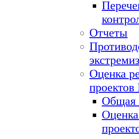
Перече
контро
Отчеты
Противод
экстреми
Оценка р
проектов
Общая 
Оценка
проект