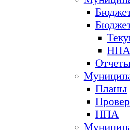
Бюджет
Бюджет
Теку
НПА 
Отчет
Муниципа
Планы
Провер
НПА
Муниципа