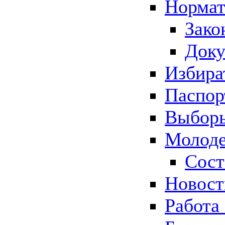
Нормат
Зако
Док
Избира
Паспор
Выборы
Молоде
Сост
Новос
Работа