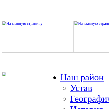
Наш район
Устав
Географи