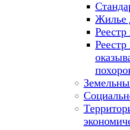
Станда
Жилье 
Реестр
Реестр
оказыв
похоро
Земельны
Социальн
Территор
экономич