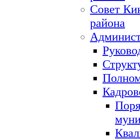
Совет Ки
района
Админист
Руково
Структ
Полном
Кадров
Поря
муни
Квал