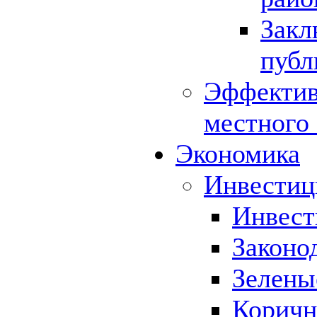
Закл
публ
Эффектив
местного
Экономика
Инвестиц
Инвест
Законо
Зелены
Коричн