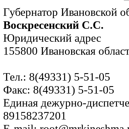
Губернатор Ивановской о
Воскресенский C.C.
Юридический адрес
155800 Ивановская област
Тел.: 8(49331) 5-51-05
Факс: 8(49331) 5-51-05
Единая дежурно-диспетчер
89158237201
E-mail: root@mrkineshma.