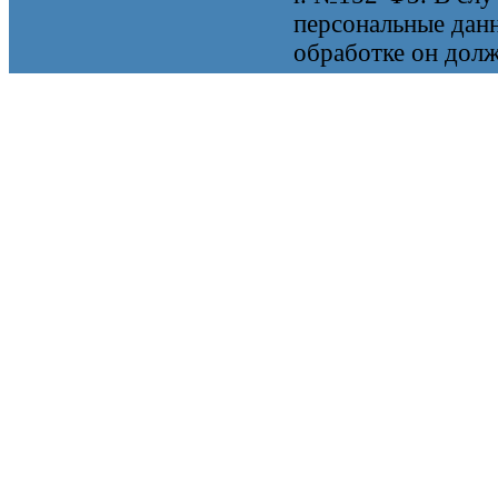
персональные данн
обработке он долж