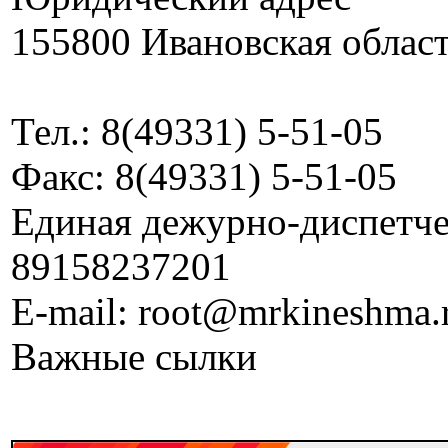
155800 Ивановская област
Тел.: 8(49331) 5-51-05
Факс: 8(49331) 5-51-05
Единая дежурно-диспетчер
89158237201
E-mail: root@mrkineshma.
Важные сылки