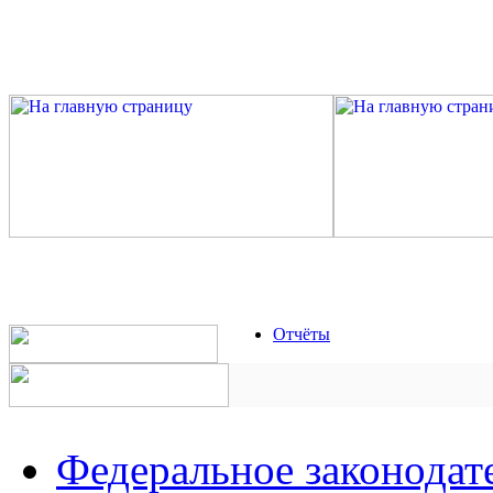
Отчёты
Федеральное законодат