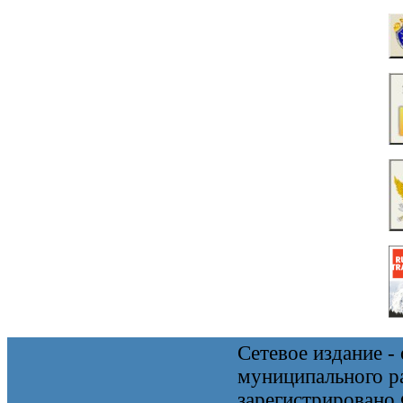
Сетевое издание 
муниципального 
зарегистрировано