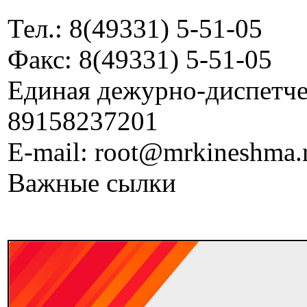
Тел.: 8(49331) 5-51-05
Факс: 8(49331) 5-51-05
Единая дежурно-диспетчер
89158237201
E-mail: root@mrkineshma.
Важные сылки