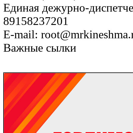
Единая дежурно-диспетчер
89158237201
E-mail: root@mrkineshma.
Важные сылки