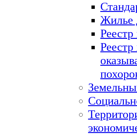
Станда
Жилье 
Реестр
Реестр
оказыв
похоро
Земельны
Социальн
Территор
экономич