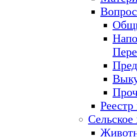
Вопрос 
Общ
Напо
Пере
Пред
Выку
Проч
Реестр
Сельское 
Животн