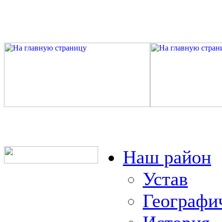
Наш район
Устав
Географи