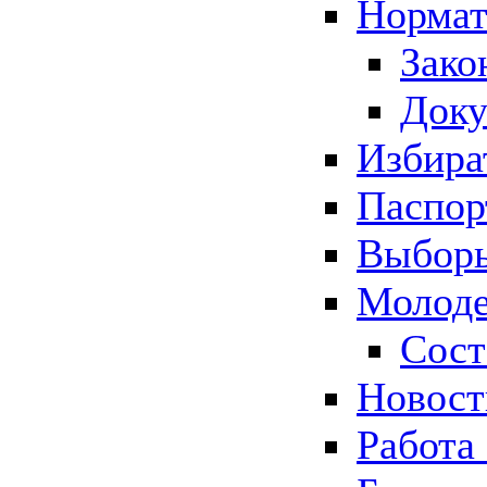
Нормат
Зако
Док
Избира
Паспор
Выборы
Молоде
Сост
Новос
Работа