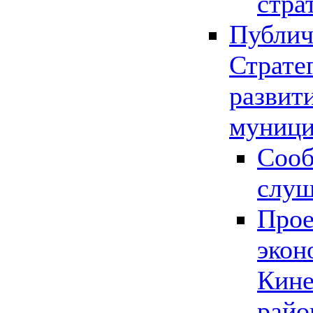
стра
Публич
Страте
развит
муници
Сооб
слу
Прое
экон
Кине
райо