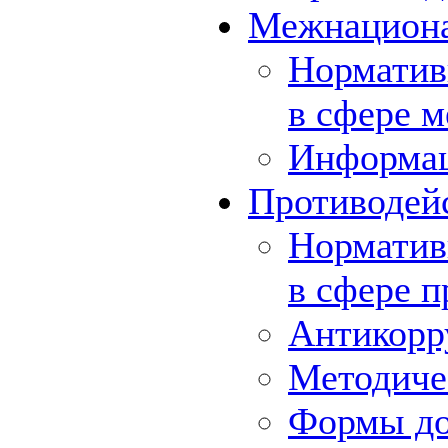
Межнациона
Норматив
в сфере 
Информа
Противодей
Норматив
в сфере 
Антикорр
Методиче
Формы до