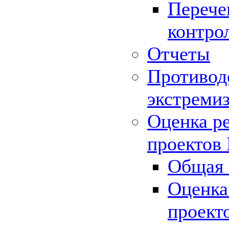
Перече
контро
Отчеты
Противод
экстреми
Оценка р
проектов
Общая 
Оценка
проект