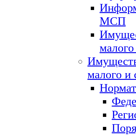
Информ
МСП
Имущес
малого
Имуществ
малого и 
Нормат
Феде
Реги
Поря