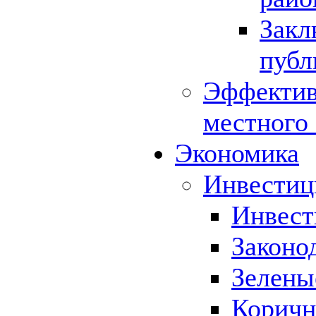
Закл
публ
Эффектив
местного
Экономика
Инвестиц
Инвест
Законо
Зелены
Коричн