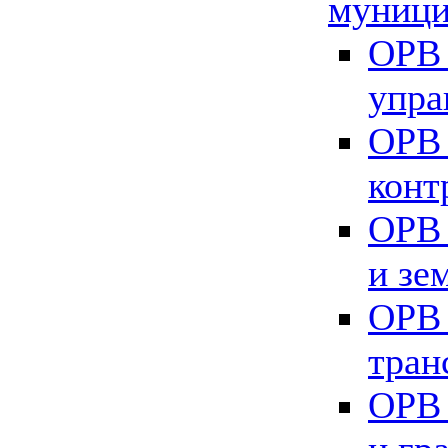
муници
ОРВ 
упра
ОРВ 
конт
ОРВ 
и зе
ОРВ 
тран
ОРВ 