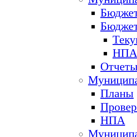
Бюджет
Бюджет
Теку
НПА 
Отчет
Муниципа
Планы
Провер
НПА
Муниципа