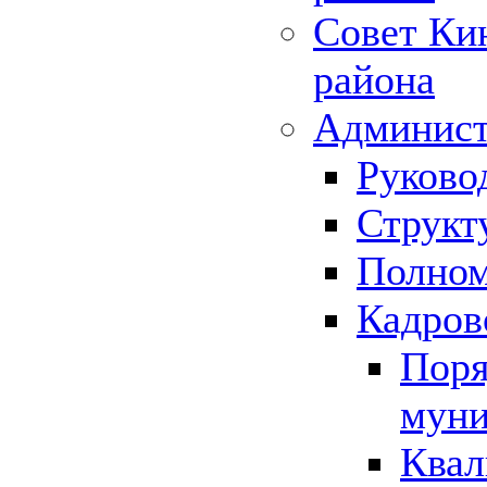
Совет Ки
района
Админист
Руково
Структ
Полном
Кадров
Поря
муни
Квал