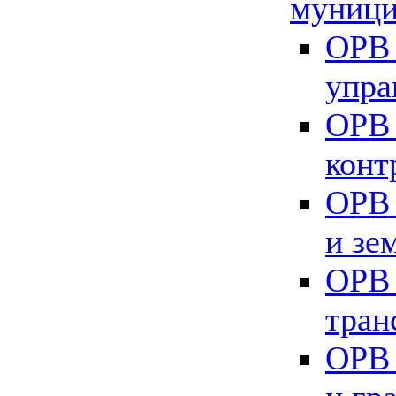
муници
ОРВ 
упра
ОРВ 
конт
ОРВ 
и зе
ОРВ 
тран
ОРВ 