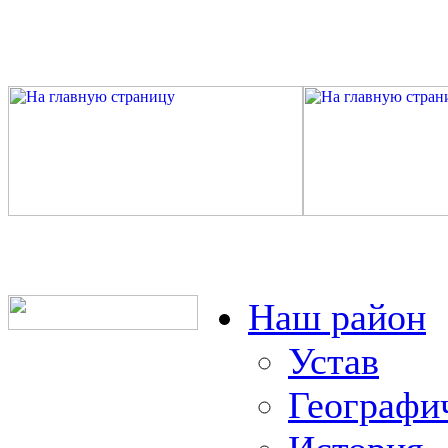
Наш район
Устав
Географи