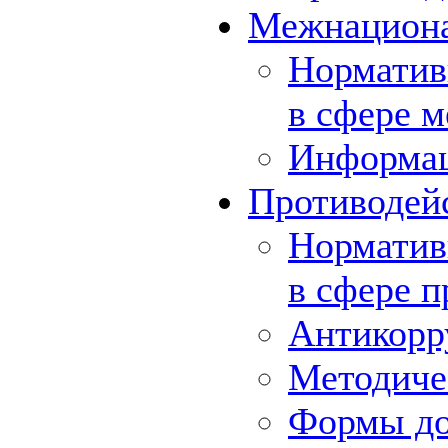
Межнациона
Норматив
в сфере 
Информа
Противодей
Норматив
в сфере 
Антикорр
Методиче
Формы до