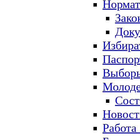
Нормат
Зако
Док
Избира
Паспор
Выборы
Молоде
Сост
Новос
Работа