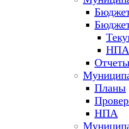
Бюджет
Бюджет
Теку
НПА 
Отчет
Муниципа
Планы
Провер
НПА
Муниципа