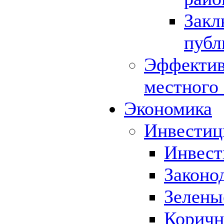
Закл
публ
Эффектив
местного
Экономика
Инвестиц
Инвест
Законо
Зелены
Коричн