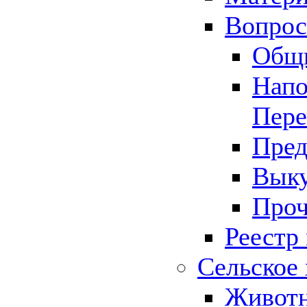
Вопрос 
Общ
Напо
Пере
Пред
Выку
Проч
Реестр
Сельское 
Животн