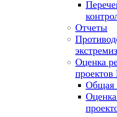
Перече
контро
Отчеты
Противод
экстреми
Оценка р
проектов
Общая 
Оценка
проект