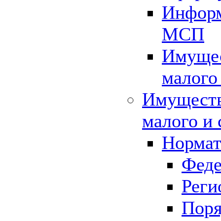
Информ
МСП
Имущес
малого
Имуществ
малого и 
Нормат
Феде
Реги
Поря