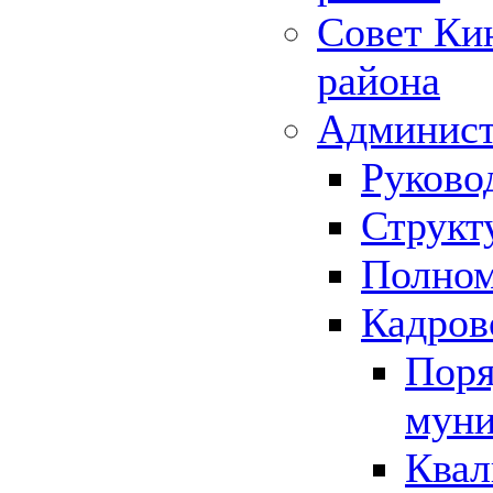
Совет Ки
района
Админист
Руково
Структ
Полном
Кадров
Поря
муни
Квал