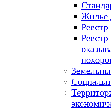
Станда
Жилье 
Реестр
Реестр
оказыв
похоро
Земельны
Социальн
Территор
экономич