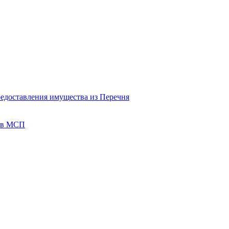
редоставления имущества из Перечня
тов МСП