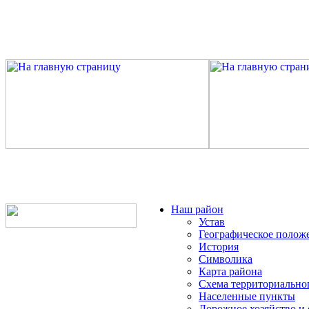
Наш район
Устав
Географическое полож
История
Символика
Карта района
Схема территориально
Населенные пункты
Дорожное хозяйство и 