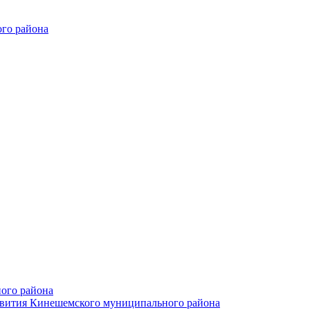
го района
ого района
азвития Кинешемского муниципального района