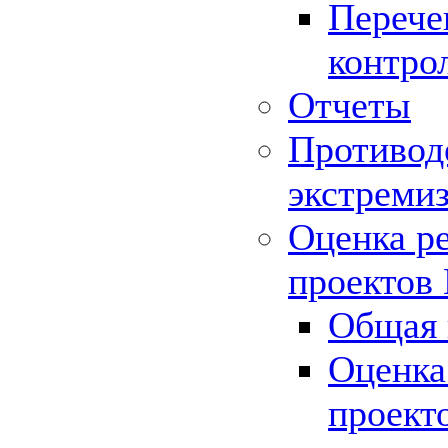
Перече
контро
Отчеты
Противод
экстреми
Оценка р
проектов
Общая 
Оценка
проект