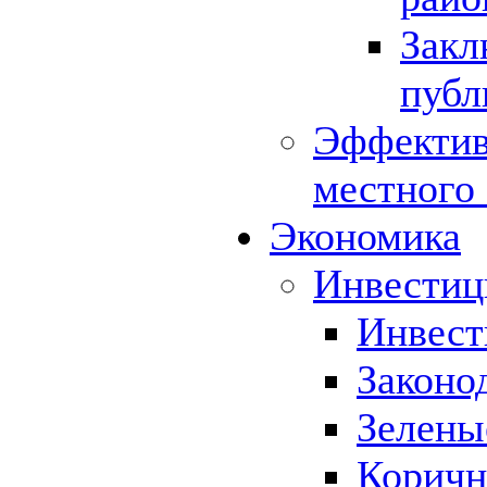
Закл
публ
Эффектив
местного
Экономика
Инвестиц
Инвест
Законо
Зелены
Коричн