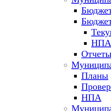
Бюджет
Бюджет
Теку
НПА 
Отчет
Муниципа
Планы
Провер
НПА
Муниципа