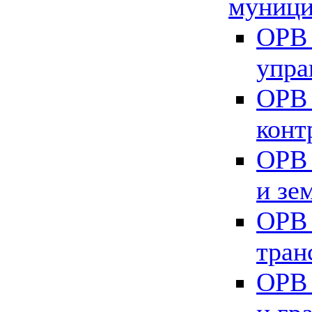
муници
ОРВ 
упра
ОРВ 
конт
ОРВ 
и зе
ОРВ 
тран
ОРВ 