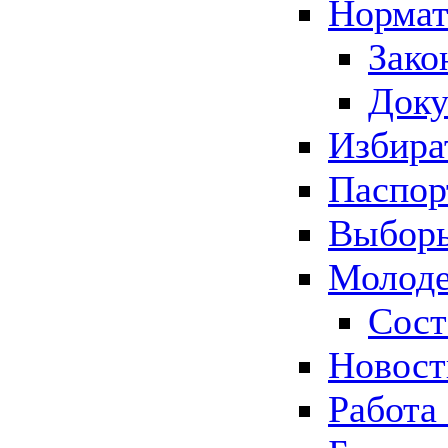
Нормат
Зако
Док
Избира
Паспор
Выборы
Молоде
Сост
Новос
Работа