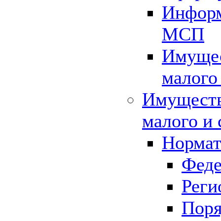
Информ
МСП
Имущес
малого
Имуществ
малого и 
Нормат
Феде
Реги
Поря