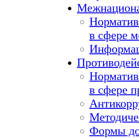
Межнациона
Норматив
в сфере 
Информа
Противодей
Норматив
в сфере 
Антикорр
Методиче
Формы до