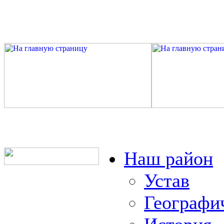
Наш район
Устав
Географи