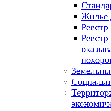
Станда
Жилье 
Реестр
Реестр
оказыв
похоро
Земельны
Социальн
Территор
экономич