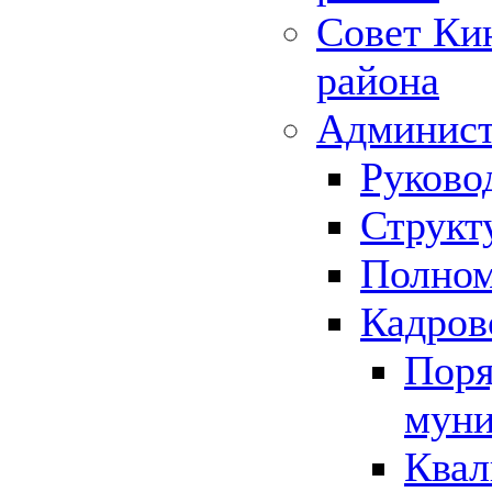
Совет Ки
района
Админист
Руково
Структ
Полном
Кадров
Поря
муни
Квал