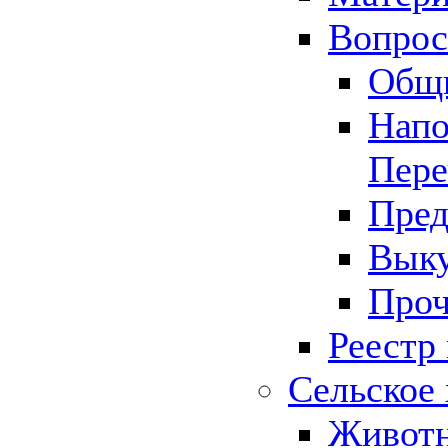
Вопрос 
Общ
Напо
Пере
Пред
Выку
Проч
Реестр
Сельское 
Животн