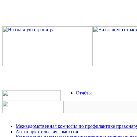
Отчёты
Межведомственная комиссия по профилактике правона
Антинаркотическая комиссия