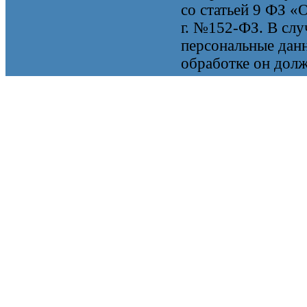
со статьей 9 ФЗ «
г. №152-ФЗ. В случ
персональные данн
обработке он долж