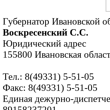
Губернатор Ивановской о
Воскресенский C.C.
Юридический адрес
155800 Ивановская област
Тел.: 8(49331) 5-51-05
Факс: 8(49331) 5-51-05
Единая дежурно-диспетчер
89158237201