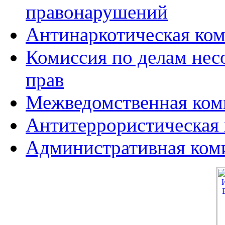
правонарушений
Антинаркотическая ко
Комиссия по делам нес
прав
Межведомственная коми
Антитеррористическая
Административная ком