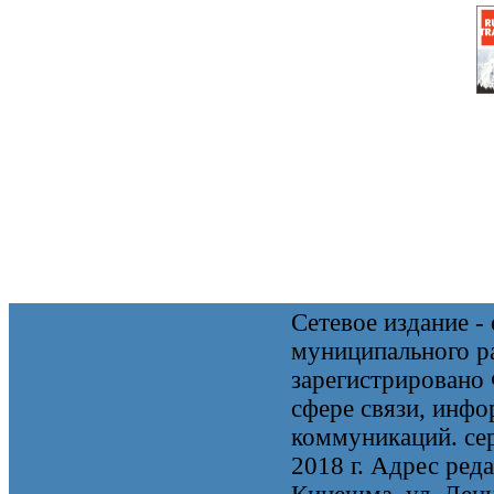
Сетевое издание 
муниципального 
зарегистрировано
сфере связи, инф
коммуникаций. се
2018 г. Адрес реда