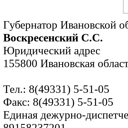
Губернатор Ивановской о
Воскресенский C.C.
Юридический адрес
155800 Ивановская област
Тел.: 8(49331) 5-51-05
Факс: 8(49331) 5-51-05
Единая дежурно-диспетчер
89158237201