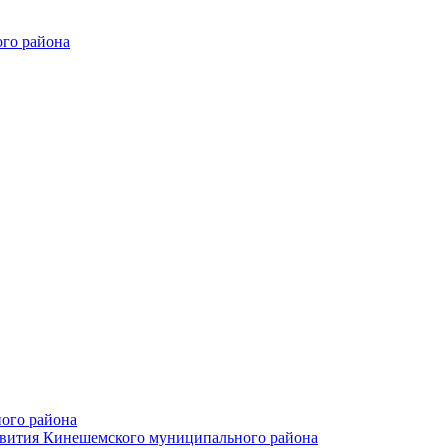
го района
ого района
азвития Кинешемского муниципального района