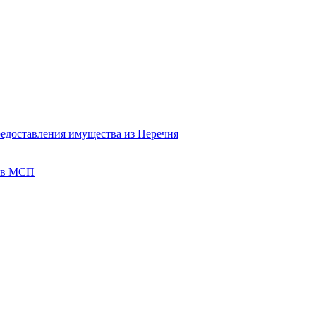
редоставления имущества из Перечня
тов МСП