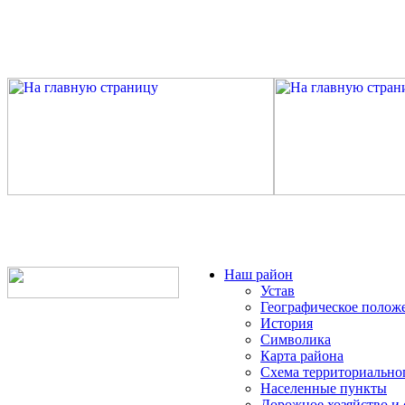
Наш район
Устав
Географическое полож
История
Символика
Карта района
Схема территориально
Населенные пункты
Дорожное хозяйство и 