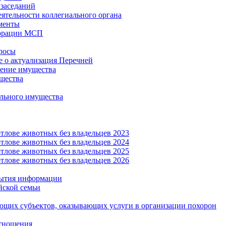
заседаний
еятельности коллегиального органа
менты
орации МСП
росы
 о актуализация Перечней
ение имущества
щества
льного имущества
тлове животных без владельцев 2023
тлове животных без владельцев 2024
тлове животных без владельцев 2025
тлове животных без владельцев 2026
рытия информации
йской семьи
ующих субъектов, оказывающих услуги в организации похорон
тношения