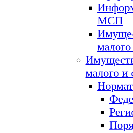
Информ
МСП
Имущес
малого
Имуществ
малого и 
Нормат
Феде
Реги
Поря