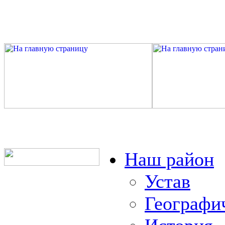
Наш район
Устав
Географи