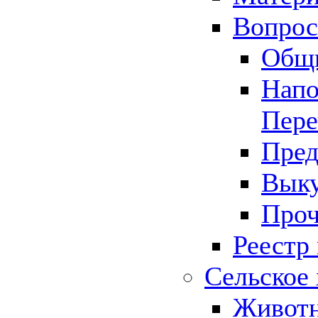
Вопрос 
Общ
Напо
Пере
Пред
Выку
Проч
Реестр
Сельское 
Животн