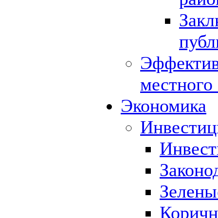
Закл
публ
Эффектив
местного
Экономика
Инвестиц
Инвест
Законо
Зелены
Коричн