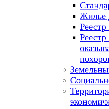
Станда
Жилье 
Реестр
Реестр
оказыв
похоро
Земельны
Социальн
Территор
экономич