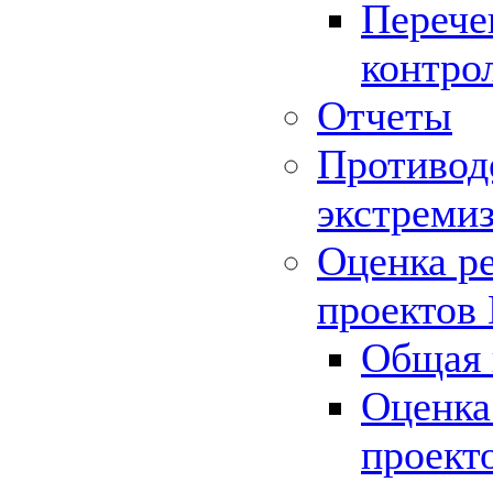
Перече
контро
Отчеты
Противод
экстреми
Оценка р
проектов
Общая 
Оценка
проект