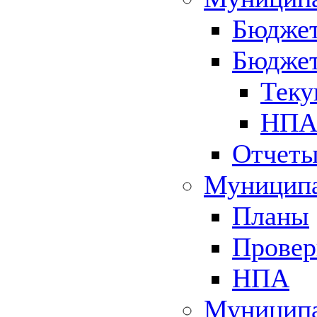
Бюджет
Бюджет
Теку
НПА 
Отчет
Муниципа
Планы
Провер
НПА
Муниципа