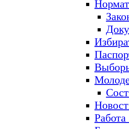
Нормат
Зако
Док
Избира
Паспор
Выборы
Молоде
Сост
Новос
Работа