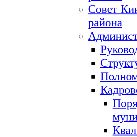
Совет Ки
района
Админист
Руково
Структ
Полном
Кадров
Поря
муни
Квал