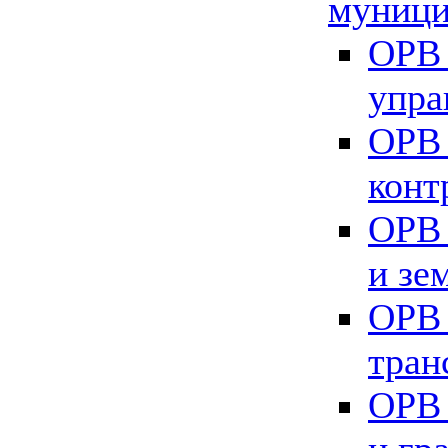
муници
ОРВ 
упра
ОРВ 
конт
ОРВ 
и зе
ОРВ 
тран
ОРВ 