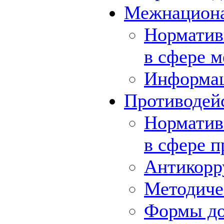
Межнациона
Норматив
в сфере 
Информа
Противодей
Норматив
в сфере 
Антикорр
Методиче
Формы до