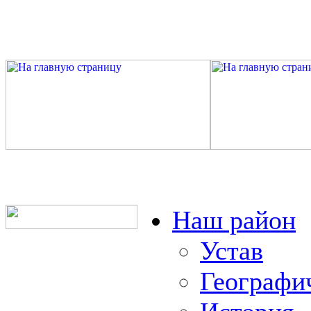
Наш район
Устав
Географи