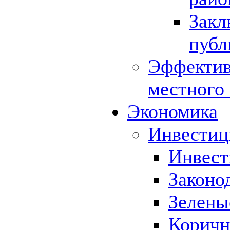
Закл
публ
Эффектив
местного
Экономика
Инвестиц
Инвест
Законо
Зелены
Коричн