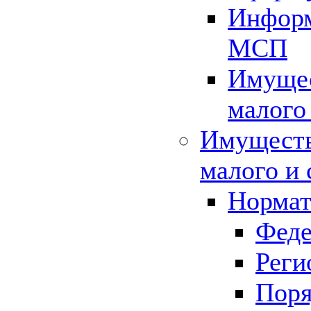
Информ
МСП
Имущес
малого
Имуществ
малого и 
Нормат
Феде
Реги
Поря