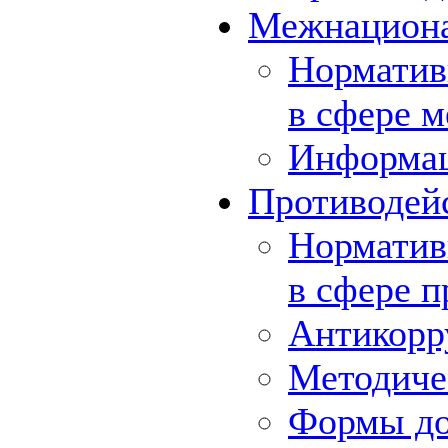
Межнациона
Норматив
в сфере 
Информа
Противодей
Норматив
в сфере 
Антикорр
Методиче
Формы до