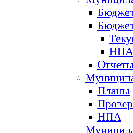
Бюджет
Бюджет
Теку
НПА 
Отчет
Муниципа
Планы
Провер
НПА
Муниципа