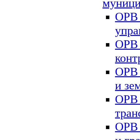
муници
ОРВ 
упра
ОРВ 
конт
ОРВ 
и зе
ОРВ 
тран
ОРВ 