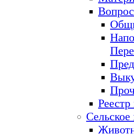
Вопрос 
Общ
Напо
Пере
Пред
Выку
Проч
Реестр
Сельское 
Животн