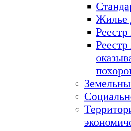
Станда
Жилье 
Реестр
Реестр
оказыв
похоро
Земельны
Социальн
Территор
экономич