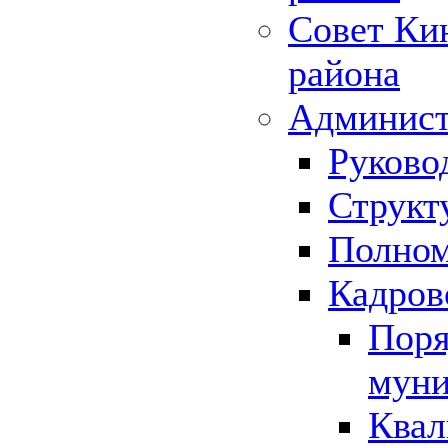
Совет Ки
района
Админист
Руково
Структ
Полном
Кадров
Поря
муни
Квал