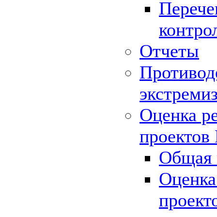
Перече
контро
Отчеты
Противод
экстреми
Оценка р
проектов
Общая 
Оценка
проект