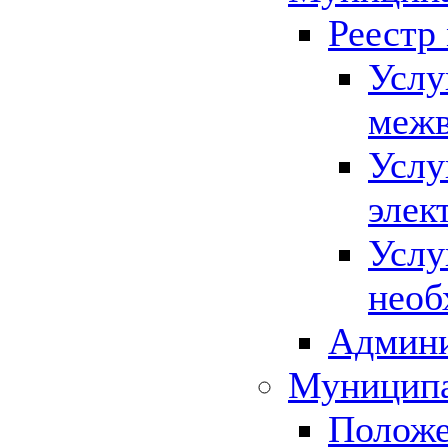
Реестр
Услу
межв
Услу
элек
Услу
необ
Админи
Муниципа
Положе