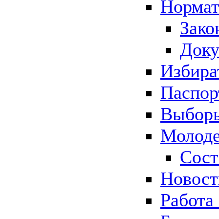
Нормат
Зако
Док
Избира
Паспор
Выборы
Молоде
Сост
Новос
Работа