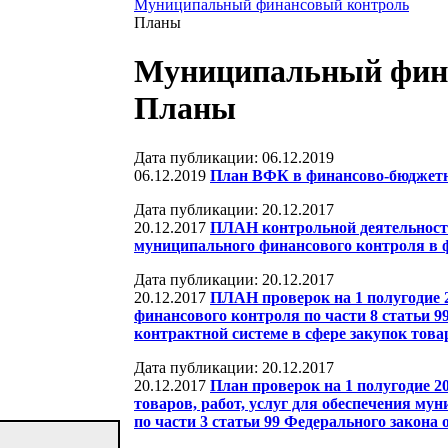
Муниципальный финансовый контроль
Планы
Муниципальный фина
Планы
Дата публикации: 06.12.2019
06.12.2019
План ВФК в финансово-бюджетно
Дата публикации: 20.12.2017
20.12.2017
ПЛАН контрольной деятельности
муниципального финансового контроля в 
Дата публикации: 20.12.2017
20.12.2017
ПЛАН проверок на 1 полугодие 
финансового контроля по части 8 статьи 9
контрактной системе в сфере закупок товар
Дата публикации: 20.12.2017
20.12.2017
План проверок на 1 полугодие 2
товаров, работ, услуг для обеспечения 
по части 3 статьи 99 Федерального закона 