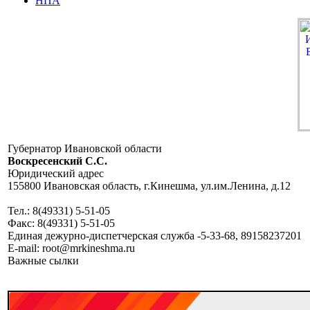
НПА
Губернатор Ивановской области
Воскресенский C.C.
Юридический адрес
155800 Ивановская область, г.Кинешма, ул.им.Ленина, д.12
Тел.: 8(49331) 5-51-05
Факс: 8(49331) 5-51-05
Единая дежурно-диспетчерская служба -5-33-68, 89158237201
E-mail: root@mrkineshma.ru
Важные сылки