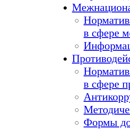
Межнациона
Норматив
в сфере 
Информа
Противодей
Норматив
в сфере 
Антикорр
Методиче
Формы до