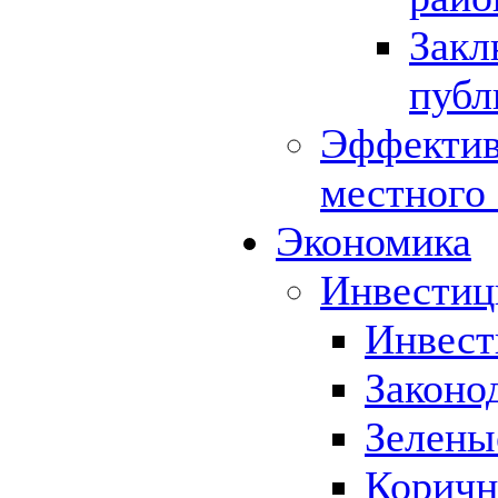
Закл
публ
Эффектив
местного
Экономика
Инвестиц
Инвест
Законо
Зелены
Коричн