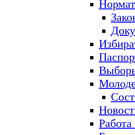
Нормат
Зако
Док
Избира
Паспор
Выборы
Молоде
Сост
Новос
Работа