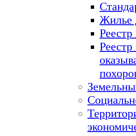
Станда
Жилье 
Реестр
Реестр
оказыв
похоро
Земельны
Социальн
Территор
экономич