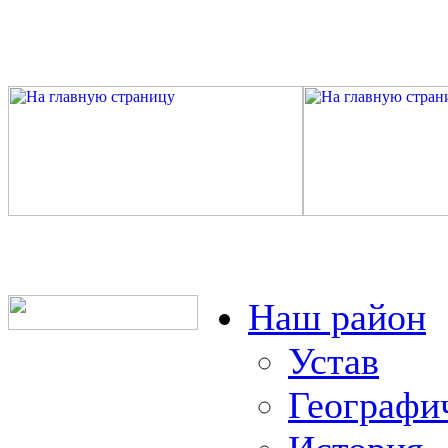
Наш район
Устав
Географи