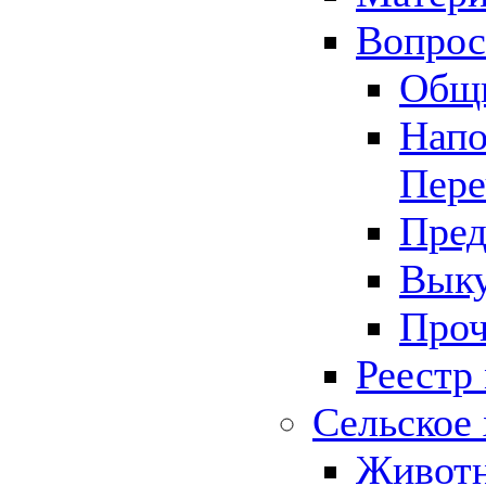
Вопрос 
Общ
Напо
Пере
Пред
Выку
Проч
Реестр
Сельское 
Животн