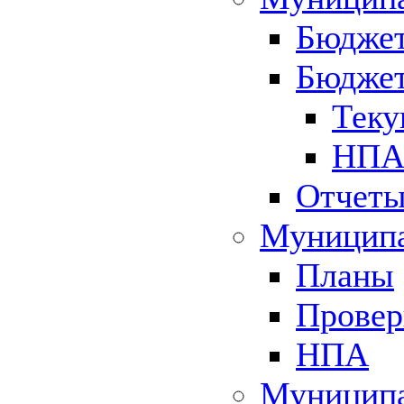
Бюджет
Бюджет
Теку
НПА 
Отчет
Муниципа
Планы
Провер
НПА
Муниципа