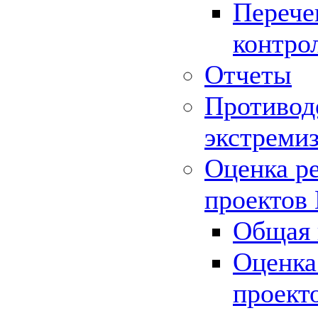
Перече
контро
Отчеты
Противод
экстреми
Оценка р
проектов
Общая 
Оценка
проект