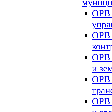
муници
ОРВ 
упра
ОРВ 
конт
ОРВ 
и зе
ОРВ 
тран
ОРВ 