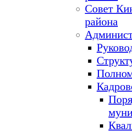
Совет Ки
района
Админист
Руково
Структ
Полном
Кадров
Поря
муни
Квал