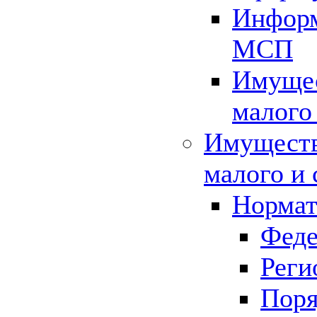
Информ
МСП
Имущес
малого
Имуществ
малого и 
Нормат
Феде
Реги
Поря