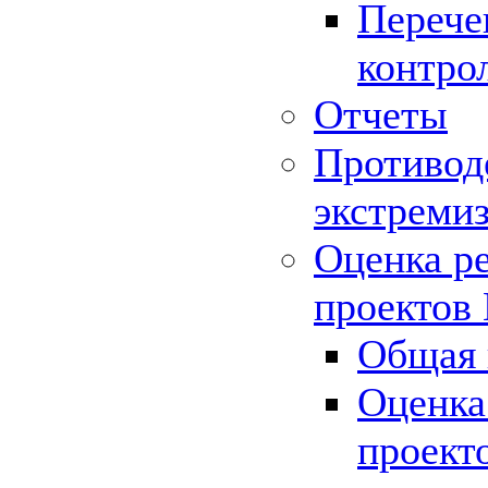
Перече
контро
Отчеты
Противод
экстреми
Оценка р
проектов
Общая 
Оценка
проект