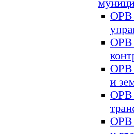
муници
ОРВ 
упра
ОРВ 
конт
ОРВ 
и зе
ОРВ 
тран
ОРВ 