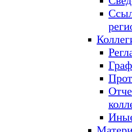
Свед
Ссыл
реги
Коллег
Регл
Граф
Прот
Отче
колл
Иные
Матери