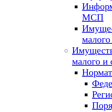
Информ
МСП
Имущес
малого
Имуществ
малого и 
Нормат
Феде
Реги
Поря