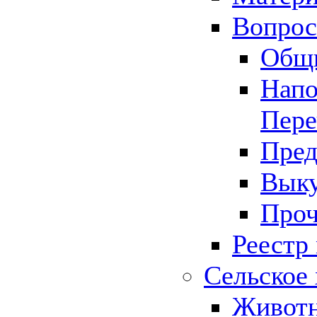
Вопрос 
Общ
Напо
Пере
Пред
Выку
Проч
Реестр
Сельское 
Животн