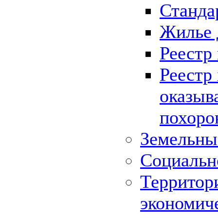
Станда
Жилье 
Реестр
Реестр
оказыв
похоро
Земельны
Социальн
Территор
экономич