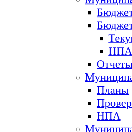
Бюджет
Бюджет
Теку
НПА 
Отчет
Муниципа
Планы
Провер
НПА
Муниципа