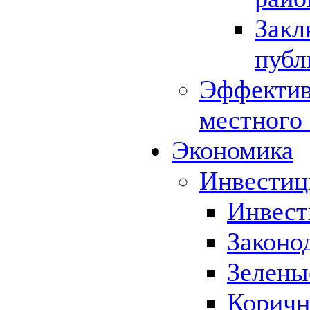
Закл
публ
Эффектив
местного
Экономика
Инвестиц
Инвест
Законо
Зелены
Коричн