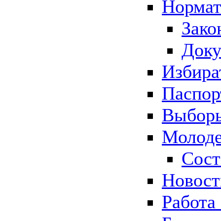
Нормат
Зако
Док
Избира
Паспор
Выборы
Молоде
Сост
Новос
Работа