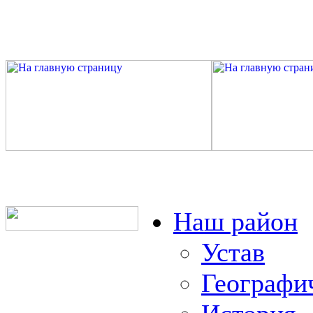
Наш район
Устав
Географи