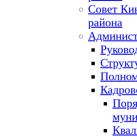
Совет Ки
района
Админист
Руково
Структ
Полном
Кадров
Поря
муни
Квал