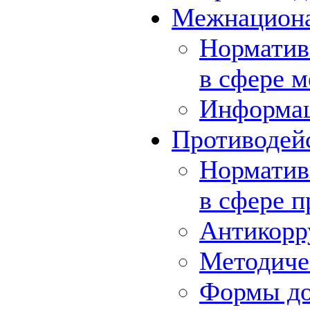
Межнациона
Норматив
в сфере 
Информа
Противодей
Норматив
в сфере 
Антикорр
Методиче
Формы до