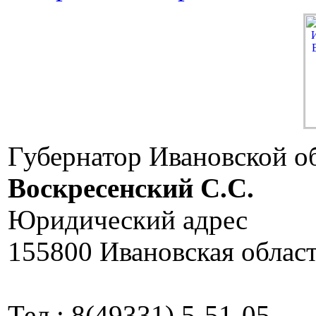
Губернатор Ивановской о
Воскресенский C.C.
Юридический адрес
155800 Ивановская област
Тел.: 8(49331) 5-51-05