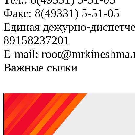
Факс: 8(49331) 5-51-05
Единая дежурно-диспетчер
89158237201
E-mail: root@mrkineshma.
Важные сылки