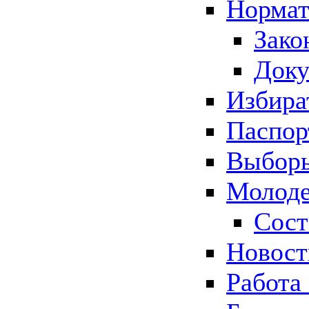
Нормат
Зако
Док
Избира
Паспор
Выборы
Молоде
Сост
Новос
Работа