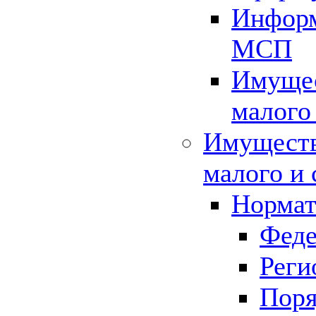
Информ
МСП
Имущес
малого
Имуществ
малого и 
Нормат
Феде
Реги
Поря