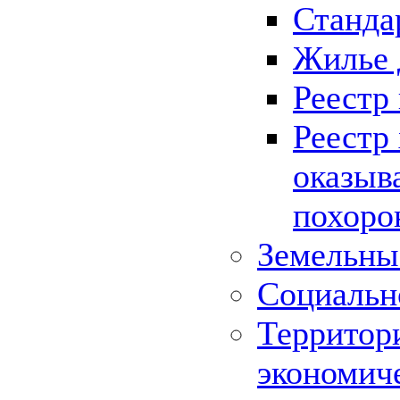
Станда
Жилье 
Реестр
Реестр
оказыв
похоро
Земельны
Социальн
Территор
экономич