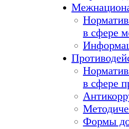
Межнациона
Норматив
в сфере 
Информа
Противодей
Норматив
в сфере 
Антикорр
Методиче
Формы до