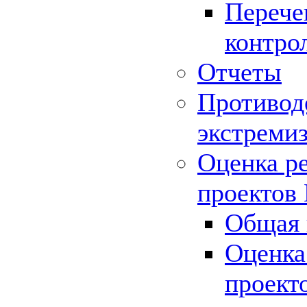
Перече
контро
Отчеты
Противод
экстреми
Оценка р
проектов
Общая 
Оценка
проект