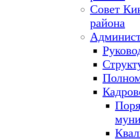
Совет Ки
района
Админист
Руково
Структ
Полном
Кадров
Поря
муни
Квал