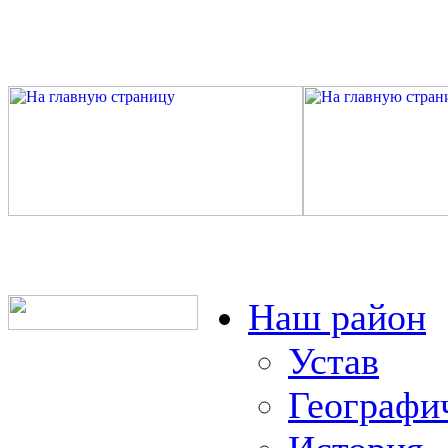
Наш район
Устав
Географи