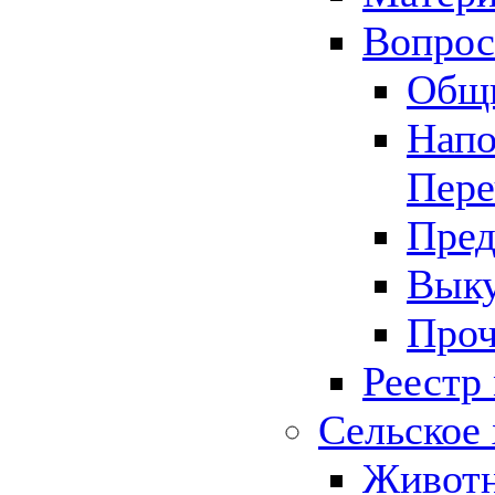
Вопрос 
Общ
Напо
Пере
Пред
Выку
Проч
Реестр
Сельское 
Животн