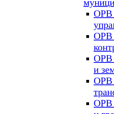
муници
ОРВ 
упра
ОРВ 
конт
ОРВ 
и зе
ОРВ 
тран
ОРВ 