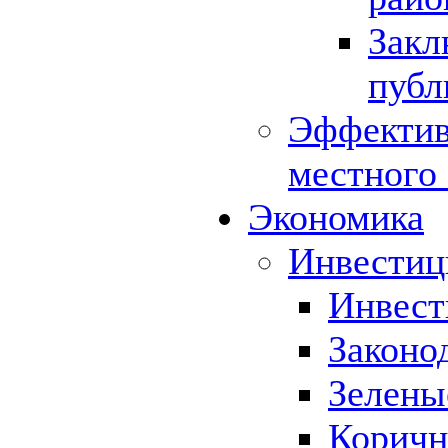
Закл
публ
Эффектив
местного
Экономика
Инвестиц
Инвест
Законо
Зелены
Коричн