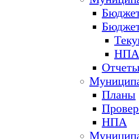
Бюджет
Бюджет
Теку
НПА 
Отчет
Муниципа
Планы
Провер
НПА
Муниципа