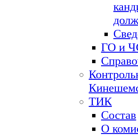
канд
долж
Свед
ГО и Ч
Справо
Контрольн
Кинешемс
ТИК
Состав
О коми