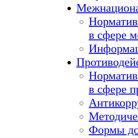
Межнациона
Норматив
в сфере 
Информа
Противодей
Норматив
в сфере 
Антикорр
Методиче
Формы до