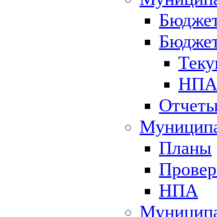
Бюджет
Бюджет
Теку
НПА 
Отчет
Муниципа
Планы
Провер
НПА
Муниципа