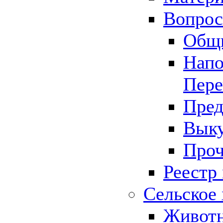
Вопрос 
Общ
Напо
Пере
Пред
Выку
Проч
Реестр
Сельское 
Животн