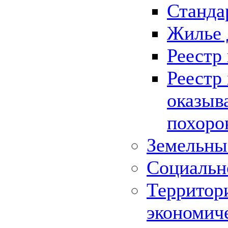
Станда
Жилье 
Реестр
Реестр
оказыв
похоро
Земельны
Социальн
Территор
экономич