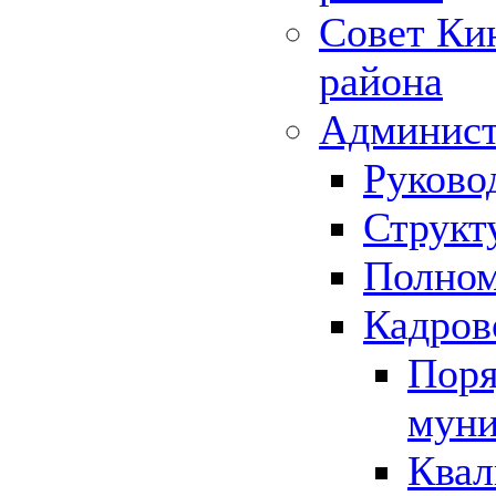
Совет Ки
района
Админист
Руково
Структ
Полном
Кадров
Поря
муни
Квал