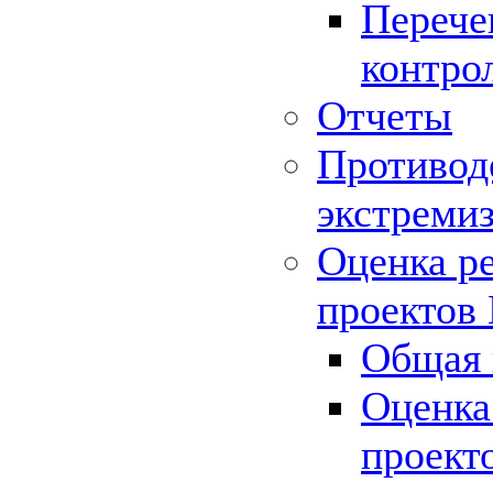
Перече
контро
Отчеты
Противод
экстреми
Оценка р
проектов
Общая 
Оценка
проект