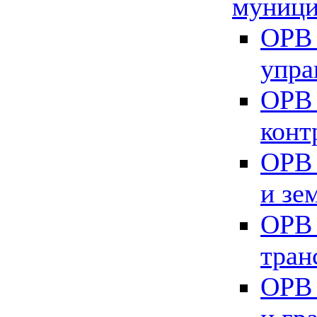
муници
ОРВ 
упра
ОРВ 
конт
ОРВ 
и зе
ОРВ 
тран
ОРВ 