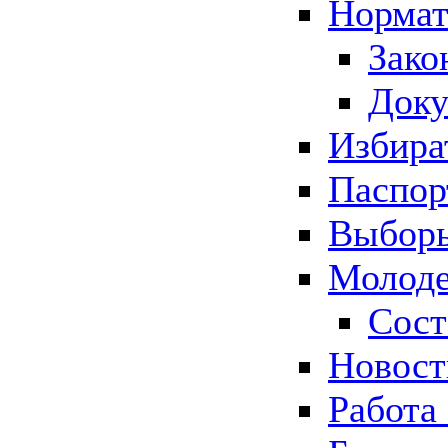
Нормат
Зако
Док
Избира
Паспор
Выборы
Молоде
Сост
Новос
Работа