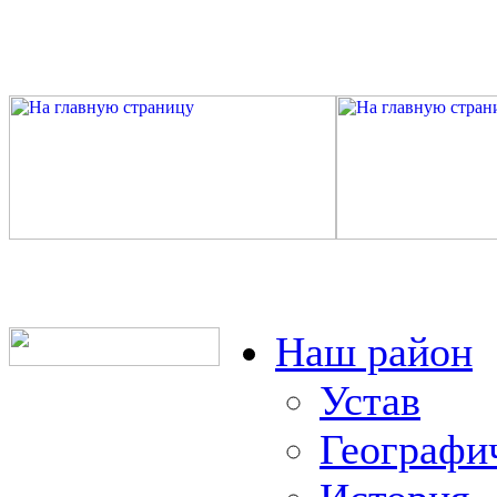
Наш район
Устав
Географи