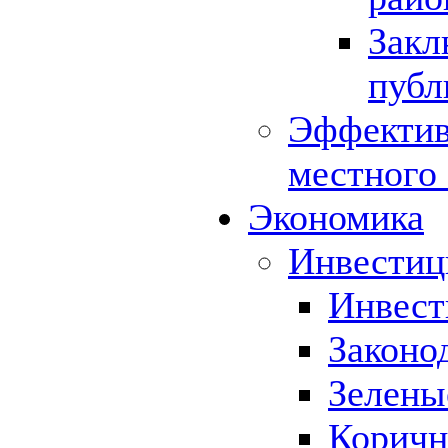
Закл
публ
Эффектив
местного
Экономика
Инвестиц
Инвест
Законо
Зелены
Коричн