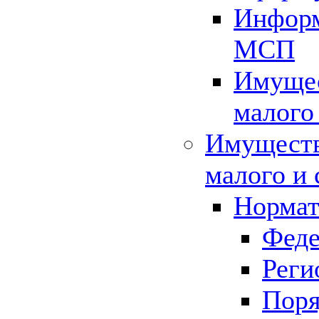
Информ
МСП
Имущес
малого
Имуществ
малого и 
Нормат
Феде
Реги
Поря