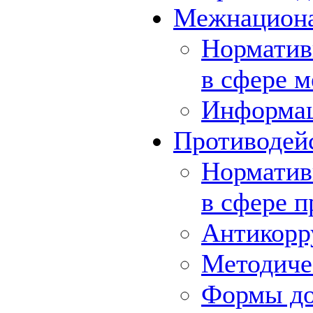
Межнациона
Норматив
в сфере 
Информа
Противодей
Норматив
в сфере 
Антикорр
Методиче
Формы до