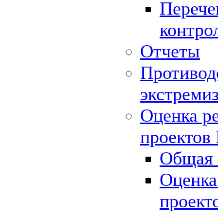
Перече
контро
Отчеты
Противод
экстреми
Оценка р
проектов
Общая 
Оценка
проект