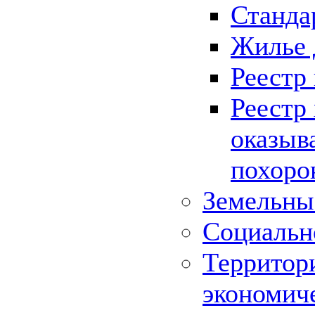
Станда
Жилье 
Реестр
Реестр
оказыв
похоро
Земельны
Социальн
Территор
экономич