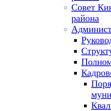
Совет Ки
района
Админист
Руково
Структ
Полном
Кадров
Поря
муни
Квал