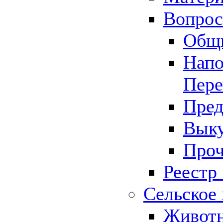
Вопрос 
Общ
Напо
Пере
Пред
Выку
Проч
Реестр
Сельское 
Животн