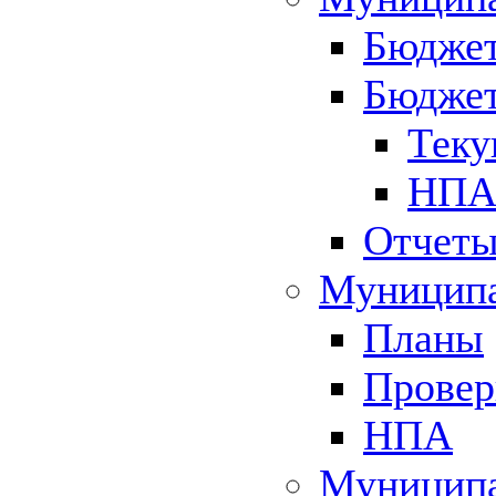
Бюджет
Бюджет
Теку
НПА 
Отчет
Муниципа
Планы
Провер
НПА
Муниципа