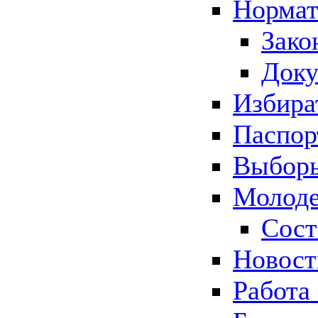
Нормат
Зако
Док
Избира
Паспор
Выборы
Молоде
Сост
Новос
Работа