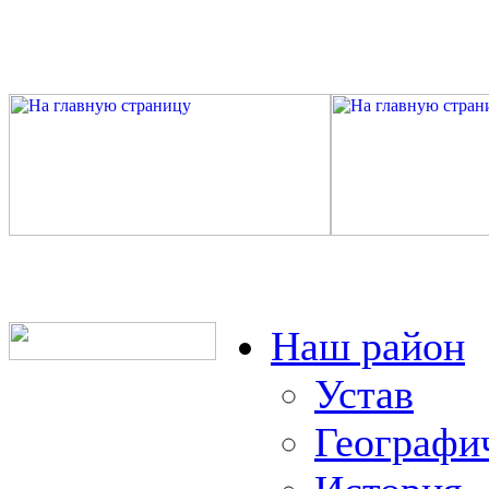
Наш район
Устав
Географи