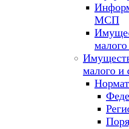
Информ
МСП
Имущес
малого
Имуществ
малого и 
Нормат
Феде
Реги
Поря