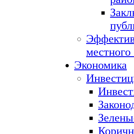
Закл
публ
Эффектив
местного
Экономика
Инвестиц
Инвест
Законо
Зелены
Коричн