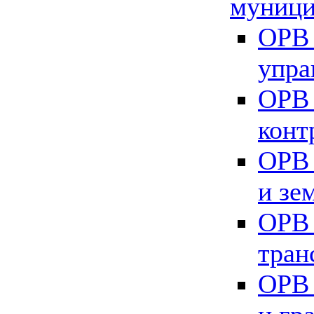
муници
ОРВ 
упра
ОРВ 
конт
ОРВ 
и зе
ОРВ 
тран
ОРВ 