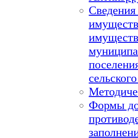
Сведения 
имуществе
имуществ
муниципа
поселения
сельского
Методиче
Формы до
противод
заполнен