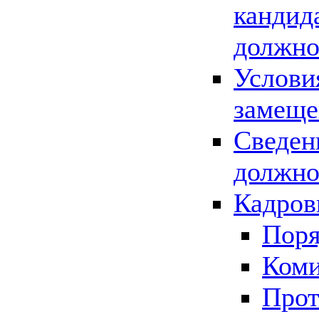
кандид
должно
Услови
замеще
Сведен
должно
Кадров
Поря
Коми
Прот