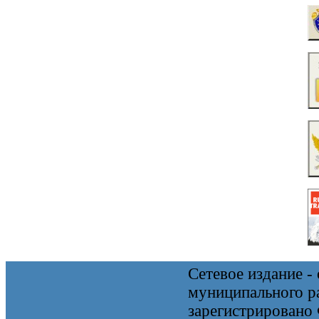
Сетевое издание 
муниципального 
зарегистрировано