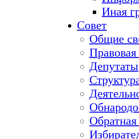
Иная г
Совет
Общие св
Правовая
Депутаты
Структур
Деятельн
Обнародо
Обратная 
Избирате