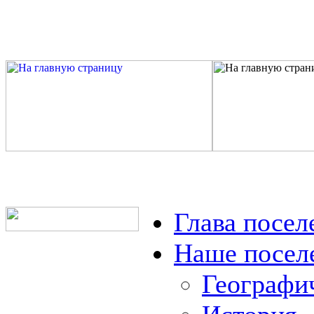
Глава посел
Наше посел
Географи