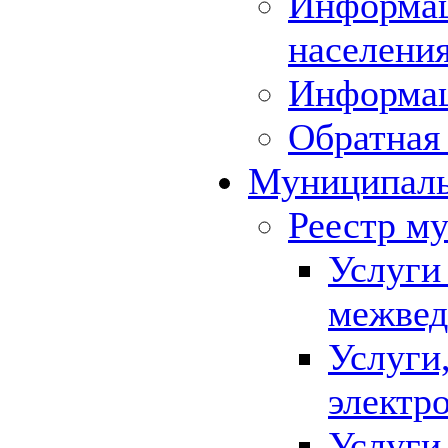
Информац
населения
Информа
Обратная 
Муниципаль
Реестр м
Услуги
межвед
Услуги
электр
Услуги