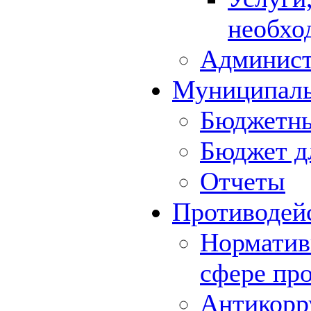
необхо
Админист
Муниципал
Бюджетны
Бюджет д
Отчеты
Противодей
Норматив
сфере пр
Антикорр