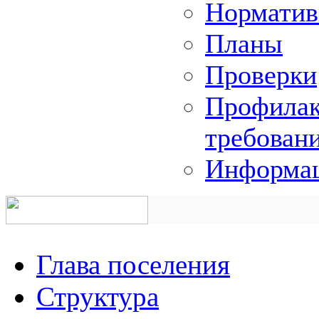
Норматив
Планы
Проверки
Профилак
требован
Информац
Глава поселения
Структура