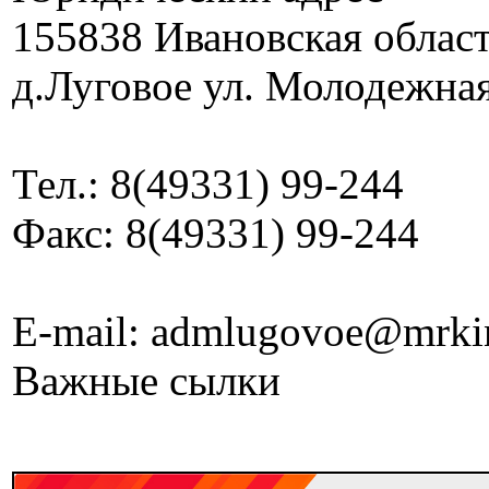
155838 Ивановская облас
д.Луговое ул. Молодежная
Тел.: 8(49331) 99-244
Факс: 8(49331) 99-244
E-mail: admlugovoe@mrki
Важные сылки