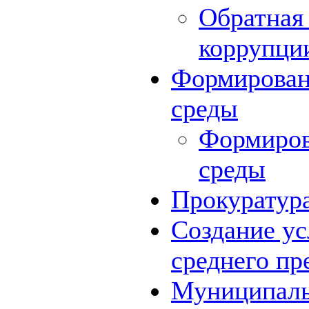
Обратная 
коррупци
Формирован
среды
Формиров
среды
Прокуратур
Создание ус
среднего пр
Муниципаль