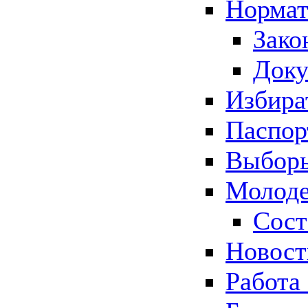
Нормат
Зако
Док
Избира
Паспор
Выборы
Молоде
Сост
Новос
Работа