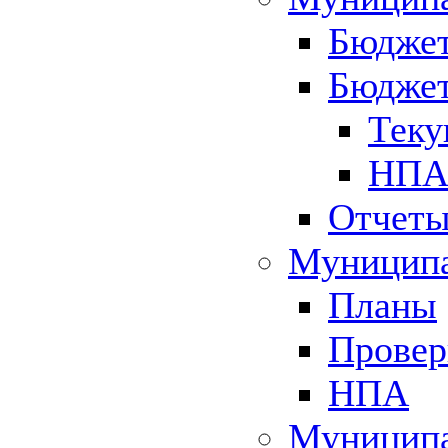
Бюджет
Бюджет
Теку
НПА 
Отчет
Муниципа
Планы
Провер
НПА
Муниципа