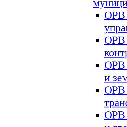
муници
ОРВ 
упра
ОРВ 
конт
ОРВ 
и зе
ОРВ 
тран
ОРВ 