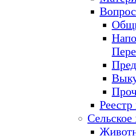
Вопрос 
Общ
Напо
Пере
Пред
Выку
Проч
Реестр
Сельское 
Животн