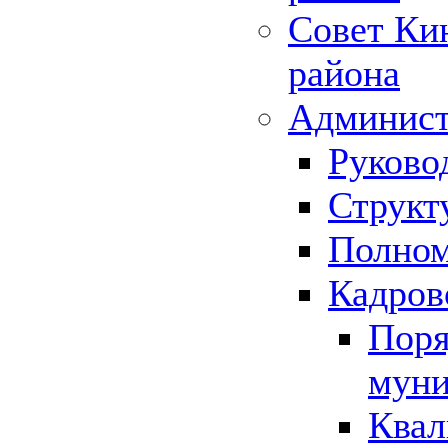
Совет Ки
района
Админист
Руково
Структ
Полном
Кадров
Поря
муни
Квал