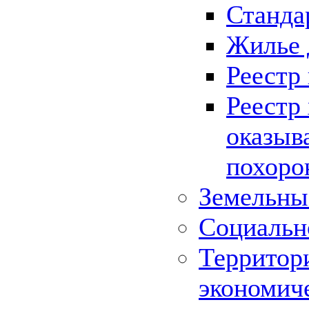
Станда
Жилье 
Реестр
Реестр
оказыв
похоро
Земельны
Социальн
Территор
экономич