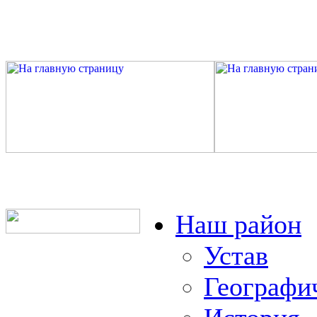
Наш район
Устав
Географи