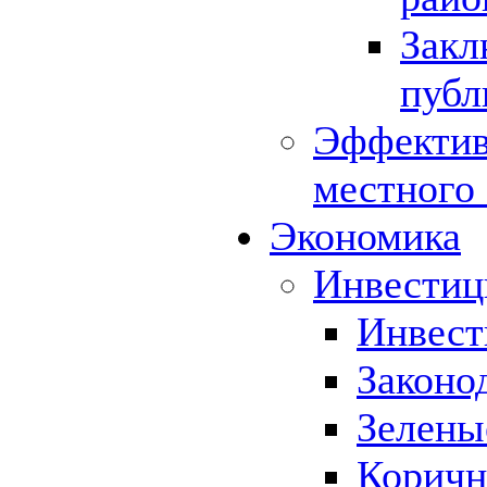
Закл
публ
Эффектив
местного
Экономика
Инвестиц
Инвест
Законо
Зелены
Коричн