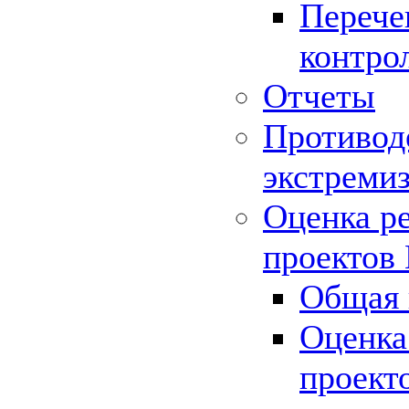
Перече
контро
Отчеты
Противод
экстреми
Оценка р
проектов
Общая 
Оценка
проект