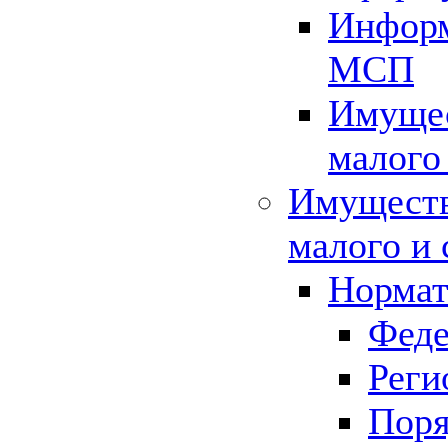
Информ
МСП
Имущес
малого
Имуществ
малого и 
Нормат
Феде
Реги
Поря