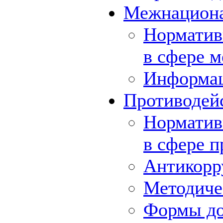
Межнациона
Норматив
в сфере 
Информа
Противодей
Норматив
в сфере 
Антикорр
Методиче
Формы до